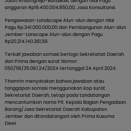
Jalan Andongrejo-Bandealit dengan nilai Pagu
anggaran Rp19.400.004.850,00, Jasa Konsultansi.
Pengawasan-Landscape Alun-alun dengan nilai
Pagu Rp.341.000.000,00 dan Pembangunan Alun-alun
Jember-Lanscape Alun-alun dengan Pagu
Rp20.214.140.261,59.
Terkait jawaban somasi berlogo Sekretariat Daerah
dari Prima dengan surat Nomor:
050/191/35.09.1.24/2024 tertanggal 24 April 2024.
Thamrin menyatakan bahwa jawaban atau
tanggapan somasi menggunakan kop surat
Sekretariat Daerah, tetapi pada tandatangan
mencantumkan nama Plt. Kepala Bagian Pengadaan
Barang/Jasa Sekretariat Daerah Kabupaten
Jember dan ditandatangani oleh Prima Kusuma
Dewi.