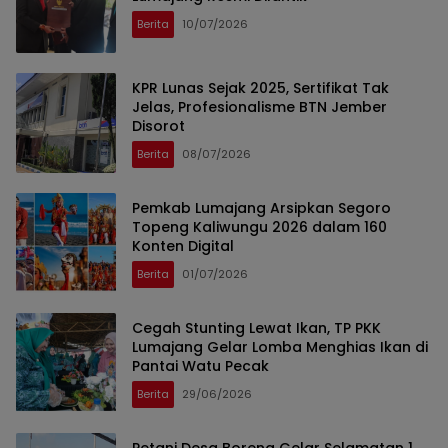
Berita
10/07/2026
KPR Lunas Sejak 2025, Sertifikat Tak
Jelas, Profesionalisme BTN Jember
Disorot
Berita
08/07/2026
Pemkab Lumajang Arsipkan Segoro
Topeng Kaliwungu 2026 dalam 160
Konten Digital
Berita
01/07/2026
Cegah Stunting Lewat Ikan, TP PKK
Lumajang Gelar Lomba Menghias Ikan di
Pantai Watu Pecak
Berita
29/06/2026
Petani Desa Boreng Gelar Selamatan 1