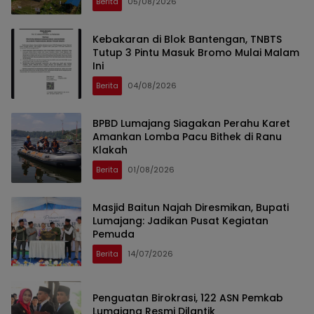
Berita
05/08/2026
Kebakaran di Blok Bantengan, TNBTS
Tutup 3 Pintu Masuk Bromo Mulai Malam
Ini
Berita
04/08/2026
BPBD Lumajang Siagakan Perahu Karet
Amankan Lomba Pacu Bithek di Ranu
Klakah
Berita
01/08/2026
Masjid Baitun Najah Diresmikan, Bupati
Lumajang: Jadikan Pusat Kegiatan
Pemuda
Berita
14/07/2026
Penguatan Birokrasi, 122 ASN Pemkab
Lumajang Resmi Dilantik