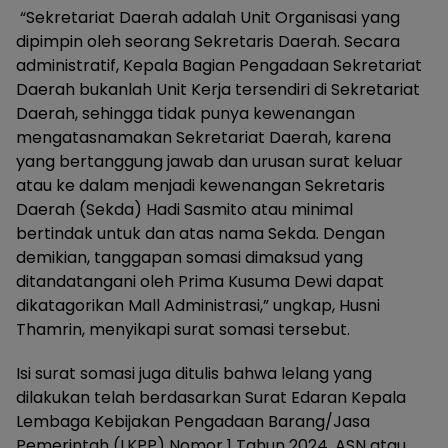
“Sekretariat Daerah adalah Unit Organisasi yang
dipimpin oleh seorang Sekretaris Daerah. Secara
administratif, Kepala Bagian Pengadaan Sekretariat
Daerah bukanlah Unit Kerja tersendiri di Sekretariat
Daerah, sehingga tidak punya kewenangan
mengatasnamakan Sekretariat Daerah, karena
yang bertanggung jawab dan urusan surat keluar
atau ke dalam menjadi kewenangan Sekretaris
Daerah (Sekda) Hadi Sasmito atau minimal
bertindak untuk dan atas nama Sekda. Dengan
demikian, tanggapan somasi dimaksud yang
ditandatangani oleh Prima Kusuma Dewi dapat
dikatagorikan Mall Administrasi,” ungkap, Husni
Thamrin, menyikapi surat somasi tersebut.
Isi surat somasi juga ditulis bahwa lelang yang
dilakukan telah berdasarkan Surat Edaran Kepala
Lembaga Kebijakan Pengadaan Barang/Jasa
Pemerintah (LKPP) Nomor 1 Tahun 2024, ASN atau