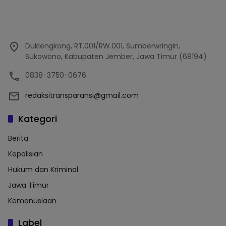
Duklengkong, RT.001/RW.001, Sumberwringin,
Sukowono, Kabupaten Jember, Jawa Timur (68194)
0838-3750-0676
redaksitransparansi@gmail.com
Kategori
Berita
Kepolisian
Hukum dan Kriminal
Jawa Timur
Kemanusiaan
Label