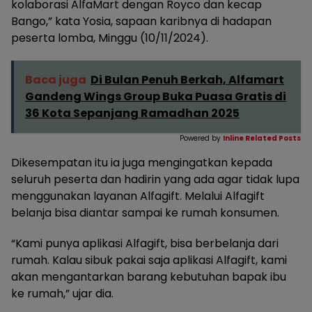
kolaborasi AlfaMart dengan Royco dan kecap
Bango,” kata Yosia, sapaan karibnya di hadapan
peserta lomba, Minggu (10/11/2024).
Baca juga
Di Bulan Penuh Berkah, Alfamart
Gandeng Wings Group Buka Puasa Gratis di
36 Kota Sepanjang Ramadhan 2025
Powered by
Inline Related Posts
Dikesempatan itu ia juga mengingatkan kepada
seluruh peserta dan hadirin yang ada agar tidak lupa
menggunakan layanan Alfagift. Melalui Alfagift
belanja bisa diantar sampai ke rumah konsumen.
“Kami punya aplikasi Alfagift, bisa berbelanja dari
rumah. Kalau sibuk pakai saja aplikasi Alfagift, kami
akan mengantarkan barang kebutuhan bapak ibu
ke rumah,” ujar dia.