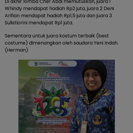
Di akhir lomba Chef Abdi memutuskan, juara 1
Whindy mendapat hadiah Rp2 juta, juara 2 Deni
Arifian mendapat hadiah Rp1,5 juta dan juara 3
Sulistiorini mendapat Rp1 juta.
Sementara untuk juara kostum terbaik (best
costume) dimenangkan oleh saudara Yeni Indah.
(Herman)