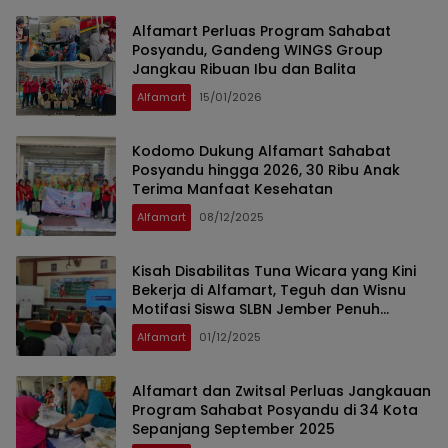
Alfamart Perluas Program Sahabat
Posyandu, Gandeng WINGS Group
Jangkau Ribuan Ibu dan Balita
Alfamart
15/01/2026
Kodomo Dukung Alfamart Sahabat
Posyandu hingga 2026, 30 Ribu Anak
Terima Manfaat Kesehatan
Alfamart
08/12/2025
Kisah Disabilitas Tuna Wicara yang Kini
Bekerja di Alfamart, Teguh dan Wisnu
Motifasi Siswa SLBN Jember Penuh
Semangat
Alfamart
01/12/2025
Alfamart dan Zwitsal Perluas Jangkauan
Program Sahabat Posyandu di 34 Kota
Sepanjang September 2025