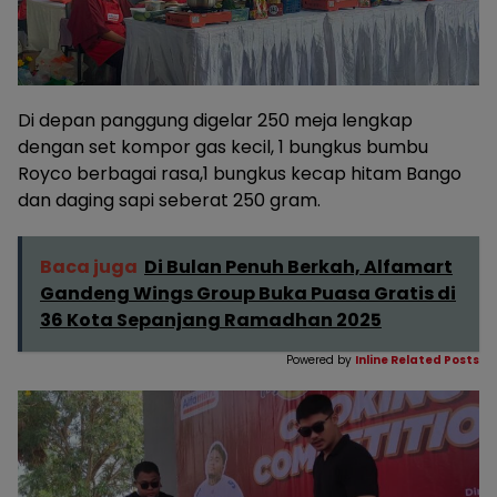
Di depan panggung digelar 250 meja lengkap
dengan set kompor gas kecil, 1 bungkus bumbu
Royco berbagai rasa,1 bungkus kecap hitam Bango
dan daging sapi seberat 250 gram.
Baca juga
Di Bulan Penuh Berkah, Alfamart
Gandeng Wings Group Buka Puasa Gratis di
36 Kota Sepanjang Ramadhan 2025
Powered by
Inline Related Posts