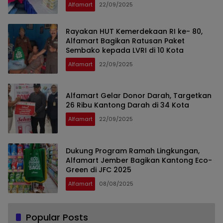
Alfamart
22/09/2025
Rayakan HUT Kemerdekaan RI ke- 80,
Alfamart Bagikan Ratusan Paket
Sembako kepada LVRI di 10 Kota
Alfamart
22/09/2025
Alfamart Gelar Donor Darah, Targetkan
26 Ribu Kantong Darah di 34 Kota
Alfamart
22/09/2025
Dukung Program Ramah Lingkungan,
Alfamart Jember Bagikan Kantong Eco-
Green di JFC 2025
Alfamart
08/08/2025
Popular Posts