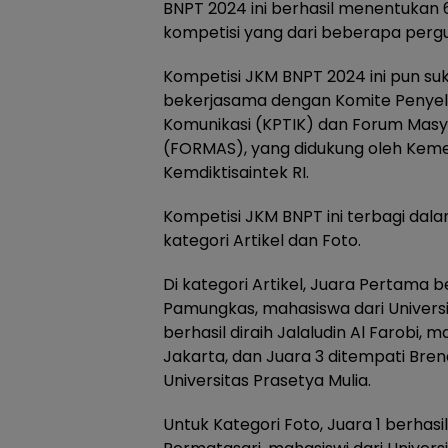
BNPT 2024 ini berhasil menentuka
kompetisi yang dari beberapa pergu
Kompetisi JKM BNPT 2024 ini pun su
bekerjasama dengan Komite Penyela
Komunikasi (KPTIK) dan Forum Masy
(FORMAS), yang didukung oleh Kem
Kemdiktisaintek RI.
Kompetisi JKM BNPT ini terbagi dala
kategori Artikel dan Foto.
Di kategori Artikel, Juara Pertama be
Pamungkas, mahasiswa dari Universi
berhasil diraih Jalaludin Al Farobi, 
Jakarta, dan Juara 3 ditempati Bre
Universitas Prasetya Mulia.
Untuk Kategori Foto, Juara 1 berhas