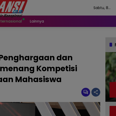
Sabtu, 8
Agustus 202
nternasional
Lainnya
 Penghargaan dan
emenang Kompetisi
saan Mahasiswa