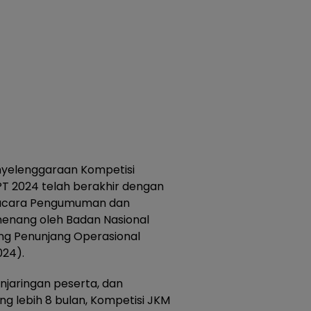
yelenggaraan Kompetisi
T 2024 telah berakhir dengan
 acara Pengumuman dan
enang oleh Badan Nasional
ng Penunjang Operasional
024).
enjaringan peserta, dan
g lebih 8 bulan, Kompetisi JKM