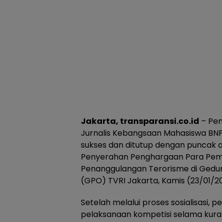
Jakarta, transparansi.co.id
– Pen
Jurnalis Kebangsaan Mahasiswa BNP
sukses dan ditutup dengan puncak
Penyerahan Penghargaan Para Pem
Penanggulangan Terorisme di Gedu
(GPO) TVRI Jakarta, Kamis (23/01/2
Setelah melalui proses sosialisasi, p
pelaksanaan kompetisi selama kuran