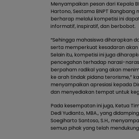
Menyampaikan pesan dari Kepala BN
Hartono, Sestama BNPT Bangbang 
berharap melalui kompetisi ini dap
informatif, inspiratif, dan berbobot.
“Sehingga mahasiswa diharapkan d
serta memperkuat kesadaran akan 
Selain itu, kompetisi ini juga dihar
pencegahan terhadap narasi-narasi
berpaham radikal yang akan menim
ke arah tindak pidana terorisme,” 
menyampaikan apresiasi kepada Di
dan menyediakan tempat untuk kegi
Pada kesempatan ini juga, Ketua Tim
Dedi Yudianto, MBA., yang didampingi
Soegiharto Santoso, S.H., menyam
semua pihak yang telah mendukung t