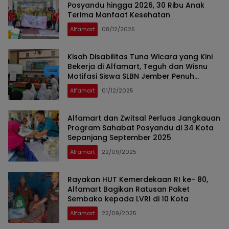
Posyandu hingga 2026, 30 Ribu Anak
Terima Manfaat Kesehatan
Alfamart
08/12/2025
Kisah Disabilitas Tuna Wicara yang Kini
Bekerja di Alfamart, Teguh dan Wisnu
Motifasi Siswa SLBN Jember Penuh
Semangat
Alfamart
01/12/2025
Alfamart dan Zwitsal Perluas Jangkauan
Program Sahabat Posyandu di 34 Kota
Sepanjang September 2025
Alfamart
22/09/2025
Rayakan HUT Kemerdekaan RI ke- 80,
Alfamart Bagikan Ratusan Paket
Sembako kepada LVRI di 10 Kota
Alfamart
22/09/2025