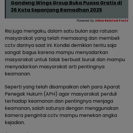
Gandeng Wings Group Buka Puasa Gratis di
36 Kota Sepanjang Ramadhan 2025
Powered by
Inline Related Posts
Ria juga mengaku, dalam satu bulan saja ratusan
masyarakat yang telah memasang dan membeli
cctv darinya saat ini. Kondisi demikian tentu saja
sangat bagus karena mampu menyadarkan
masyarakat untuk tidak berbuat buruk dan mampu
menyadarkan masyarakat arti pentingnya
keamanan.
Seperti yang telah disampaikan oleh para Aparat
Penegak Hukum (APH) agar masyarakat perduli
terhadap keamanan dan pentingnya menjaga
keamanan, salah satunya dengan menggunakan
kamera pengintai cctv mampu menekan angka
kejadian.