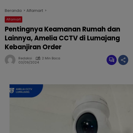
Beranda
Alfamart
Alfamart
Pentingnya Keamanan Rumah dan
Lainnya, Amelia CCTV di Lumajang
Kebanjiran Order
Redaksi
2 Min Baca
03/09/2024