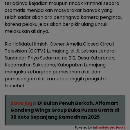
terjadinya kejadian maupun tindak kriminal secara
otomatis menjadikan masyarakat banyak yang
telah sadar akan arti pentingnya kamera pengintai,
karena pelaku jelas akan berpikir ulang untuk
melakukan aksinya.
Ria Hafidatul Ilmiah, Owner Amelia Closed Circuit
Television (CCTV) Lumajang, di Jl. Letnan Jendral
Sunandar Priyo Sudarmo no 212, Desa Kutorenon,
Kecamatan Sukodono, Kabupaten Lumajang,
mengaku kebanjiran pemesanan alat dan
pemasangan alat kamera canggih pengintai
tersebut.
Baca juga
Di Bulan Penuh Berkah, Alfamart
Gandeng Wings Group Buka Puasa Gratis di
36 Kota Sepanjang Ramadhan 2025
Powered by
Inline Related Posts