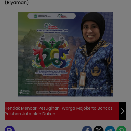
(Riyaman)
Hendak Mencari Pesugihan, Warga Mojokerto Boncos
Puluhan Juta oleh Dukun