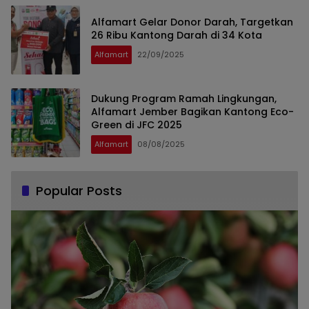
Alfamart Gelar Donor Darah, Targetkan
26 Ribu Kantong Darah di 34 Kota
Alfamart
22/09/2025
Dukung Program Ramah Lingkungan,
Alfamart Jember Bagikan Kantong Eco-
Green di JFC 2025
Alfamart
08/08/2025
Popular Posts