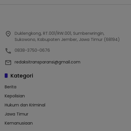
Duklengkong, RT.001/RW.001, Sumberwringin,
Sukowono, Kabupaten Jember, Jawa Timur (68194)
0838-3750-0676
redaksitransparansi@gmail.com
Kategori
Berita
Kepolisian
Hukum dan Kriminal
Jawa Timur
Kemanusiaan