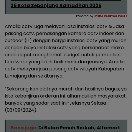
36 Kota Sepanjang Ramadhan 2025
Powered by
Inline Related Posts
Amalia cctv juga melayani jasa instalasi cctv & Jasa
pasang cctv, pemasangan kamera cctv indoor dan
outdoor (ir) dengan harga instalasi cctv yang murah
dengan biaya instalasi cctv yang bersahabat maka
anda dapat menghemat budget untuk pembelian
hardware yang lebih baik merk dan jenisnya, Amelia
cctv melayani jasa pasang cctv wilayah Kabupaten
Lumajang dan sekitarnya.
“Sekarang kan alatnya murah dan hasilnya bagus, ya
kita kebanjiran orderan ini, alhamdulilah masyarakat
banyak yang sadar saat ini,”Jelasnya Selasa
(03/09/2024).
Baca juga
Di Bulan Penuh Berkah, Alfamart