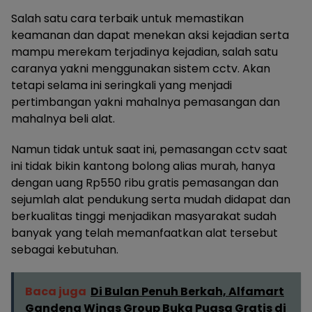
Salah satu cara terbaik untuk memastikan
keamanan dan dapat menekan aksi kejadian serta
mampu merekam terjadinya kejadian, salah satu
caranya yakni menggunakan sistem cctv. Akan
tetapi selama ini seringkali yang menjadi
pertimbangan yakni mahalnya pemasangan dan
mahalnya beli alat.
Namun tidak untuk saat ini, pemasangan cctv saat
ini tidak bikin kantong bolong alias murah, hanya
dengan uang Rp550 ribu gratis pemasangan dan
sejumlah alat pendukung serta mudah didapat dan
berkualitas tinggi menjadikan masyarakat sudah
banyak yang telah memanfaatkan alat tersebut
sebagai kebutuhan.
Baca juga
Di Bulan Penuh Berkah, Alfamart
Gandeng Wings Group Buka Puasa Gratis di