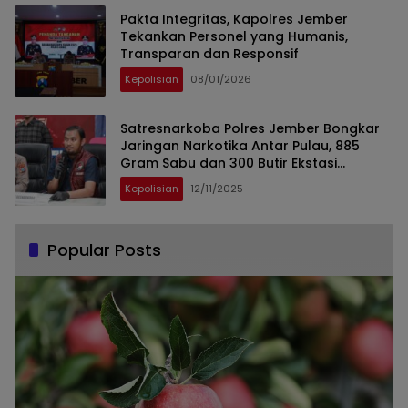
Pakta Integritas, Kapolres Jember
Tekankan Personel yang Humanis,
Transparan dan Responsif
Kepolisian
08/01/2026
Satresnarkoba Polres Jember Bongkar
Jaringan Narkotika Antar Pulau, 885
Gram Sabu dan 300 Butir Ekstasi
Diamankan
Kepolisian
12/11/2025
Popular Posts