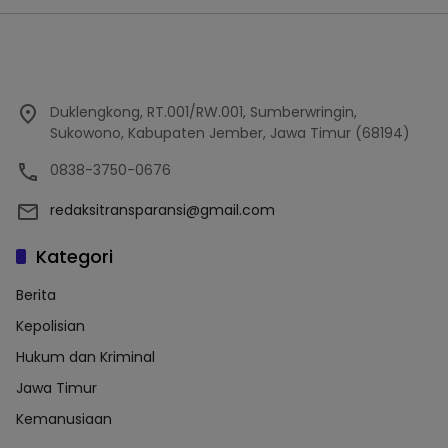
Duklengkong, RT.001/RW.001, Sumberwringin,
Sukowono, Kabupaten Jember, Jawa Timur (68194)
0838-3750-0676
redaksitransparansi@gmail.com
Kategori
Berita
Kepolisian
Hukum dan Kriminal
Jawa Timur
Kemanusiaan