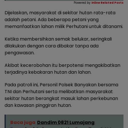
Powered by
Inline Related Posts
Dijelaskan, masyarakat di sekitar hutan rata-rata
adalah petani. Ada beberapa petani yang
memanfaatkan lahan milik Perhutani untuk ditanami.
Ketika membersihkan semak belukar, seringkali
dilakukan dengan cara dibakar tanpa ada
pengawasan.
Akibat kecerobohan itu berpotensi mengakibatkan
terjadinya kebakaran hutan dan lahan.
Pada patroli ini, Personil Polsek Banyakan bersama
TNI dan Perhutani serta melibatkan masyarakat
sekitar hutan berangkat masuk lahan perkebunan
dan kawasan pinggiran hutan.
Baca juga
Dandim 0821 Lumajang