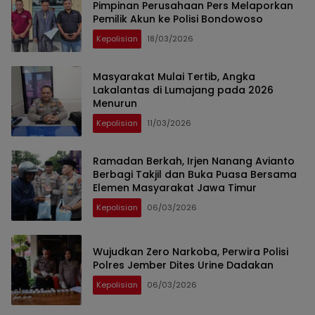
Pimpinan Perusahaan Pers Melaporkan
Pemilik Akun ke Polisi Bondowoso
Kepolisian
18/03/2026
Masyarakat Mulai Tertib, Angka
Lakalantas di Lumajang pada 2026
Menurun
Kepolisian
11/03/2026
Ramadan Berkah, Irjen Nanang Avianto
Berbagi Takjil dan Buka Puasa Bersama
Elemen Masyarakat Jawa Timur
Kepolisian
06/03/2026
Wujudkan Zero Narkoba, Perwira Polisi
Polres Jember Dites Urine Dadakan
Kepolisian
06/03/2026