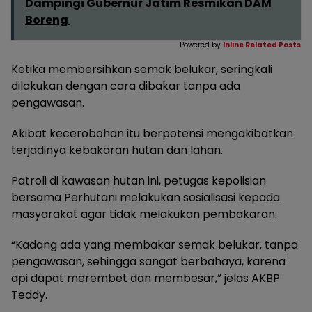
Dampingi Gubernur Jatim Resmikan DAM
Boreng
Powered by
Inline Related Posts
Ketika membersihkan semak belukar, seringkali
dilakukan dengan cara dibakar tanpa ada
pengawasan.
Akibat kecerobohan itu berpotensi mengakibatkan
terjadinya kebakaran hutan dan lahan.
Patroli di kawasan hutan ini, petugas kepolisian
bersama Perhutani melakukan sosialisasi kepada
masyarakat agar tidak melakukan pembakaran.
“Kadang ada yang membakar semak belukar, tanpa
pengawasan, sehingga sangat berbahaya, karena
api dapat merembet dan membesar,” jelas AKBP
Teddy.