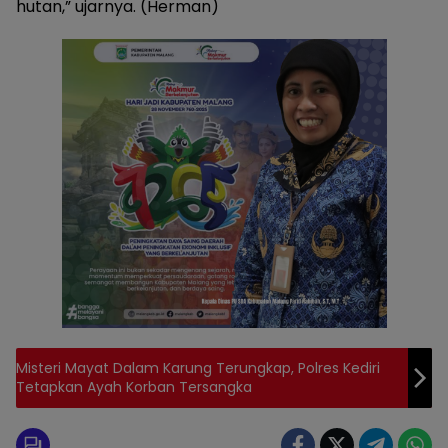
hutan,” ujarnya. (Herman)
Misteri Mayat Dalam Karung Terungkap, Polres Kediri
Tetapkan Ayah Korban Tersangka