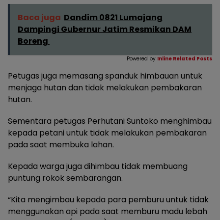
Baca juga
Dandim 0821 Lumajang
Dampingi Gubernur Jatim Resmikan DAM
Boreng
Powered by
Inline Related Posts
Petugas juga memasang spanduk himbauan untuk
menjaga hutan dan tidak melakukan pembakaran
hutan.
Sementara petugas Perhutani Suntoko menghimbau
kepada petani untuk tidak melakukan pembakaran
pada saat membuka lahan.
Kepada warga juga dihimbau tidak membuang
puntung rokok sembarangan.
“Kita mengimbau kepada para pemburu untuk tidak
menggunakan api pada saat memburu madu lebah