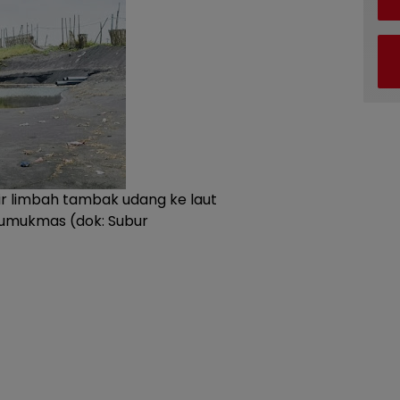
 limbah tambak udang ke laut
umukmas (dok: Subur