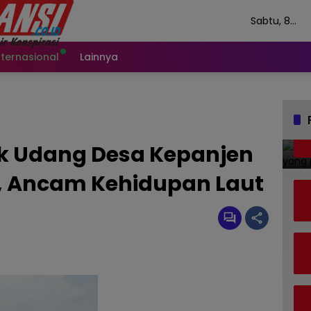
Sabtu, 8
Agustus 202
nternasional
Lainnya
k Udang Desa Kepanjen
, Ancam Kehidupan Laut