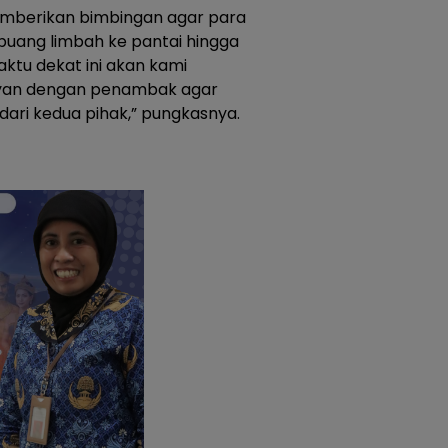
memberikan bimbingan agar para
ang limbah ke pantai hingga
ktu dekat ini akan kami
ayan dengan penambak agar
 dari kedua pihak,” pungkasnya.