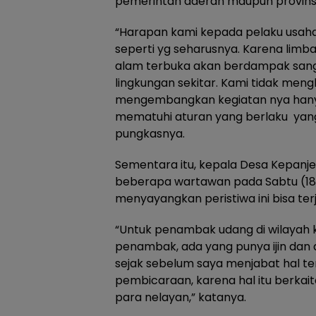
pemerintah daerah maupun provinsi
“Harapan kami kepada pelaku usah
seperti yg seharusnya. Karena limba
alam terbuka akan berdampak san
lingkungan sekitar. Kami tidak meng
mengembangkan kegiatan nya hany
mematuhi aturan yang berlaku yang
pungkasnya.
Sementara itu, kepala Desa Kepanjen
beberapa wartawan pada Sabtu (18/
menyayangkan peristiwa ini bisa terj
“Untuk penambak udang di wilayah 
penambak, ada yang punya ijin dan 
sejak sebelum saya menjabat hal te
pembicaraan, karena hal itu berka
para nelayan,” katanya.