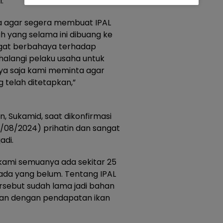
.
a agar segera membuat IPAL
h yang selama ini dibuang ke
gat berbahaya terhadap
halangi pelaku usaha untuk
a saja kami meminta agar
 telah ditetapkan,”
, Sukamid, saat dikonfirmasi
08/2024) prihatin dan sangat
adi.
kami semuanya ada sekitar 25
ada yang belum. Tentang IPAL
rsebut sudah lama jadi bahan
itan dengan pendapatan ikan