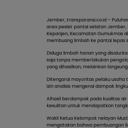
Jember, transparansi.co.id – Puluh
area pesisir pantai selatan Jember,
Kepanjen, Kecamatan Gumukmas dite
membuang limbah ke pantai lepas s
Diduga limbah harian yang disalurka
saja tanpa memberlakukan pengola
yang dihasilkan, melainkan langsung 
Ditengarai mayoritas pelaku usah
izin analisis mengenai dampak ling
Alhasil berdampak pada kualitas air
kesulitan untuk mendapatkan tangk
Wakil Ketua Kelompok nelayan Mustik
mengatakan bahwa pembuangan li