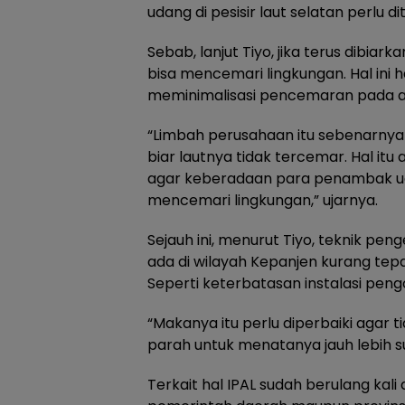
udang di pesisir laut selatan perlu di
Sebab, lanjut Tiyo, jika terus dibia
bisa mencemari lingkungan. Hal ini 
meminimalisasi pencemaran pada a
“Limbah perusahaan itu sebenarnya 
biar lautnya tidak tercemar. Hal itu
agar keberadaan para penambak ud
mencemari lingkungan,” ujarnya.
Sejauh ini, menurut Tiyo, teknik pe
ada di wilayah Kepanjen kurang tep
Seperti keterbatasan instalasi peng
“Makanya itu perlu diperbaiki agar t
parah untuk menatanya jauh lebih su
Terkait hal IPAL sudah berulang kali 