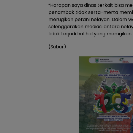
“Harapan saya dinas terkait bisa 
penambak tidak serta-merta membu
merugikan petani nelayan. Dalam wa
selenggarakan mediasi antara nel
tidak terjadi hal hal yang merugikan
(Subur)