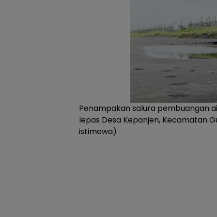
Penampakan salura pembuangan air
lepas Desa Kepanjen, Kecamatan G
istimewa)