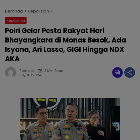
Beranda
Kepolisian
Kepolisian
Polri Gelar Pesta Rakyat Hari
Bhayangkara di Monas Besok, Ada
Isyana, Ari Lasso, GIGI Hingga NDX
AKA
Redaksi
2 Min Baca
30/06/2024