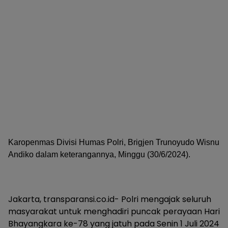
Karopenmas Divisi Humas Polri, Brigjen Trunoyudo Wisnu
Andiko dalam keterangannya, Minggu (30/6/2024).
Jakarta, transparansi.co.id- Polri mengajak seluruh
masyarakat untuk menghadiri puncak perayaan Hari
Bhayangkara ke-78 yang jatuh pada Senin 1 Juli 2024