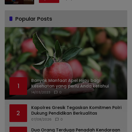
Popular Posts
Banyak Manfaat Apel Hijau bagi
1
Kesehatan yang perlu Anda ketahui
14/03/2023
0
Kapolres Gresik Tegaskan Komitmen Polri
2
Dukung Pendidikan Berkualitas
07/08/2026
0
Dua Orang Terduga Penadah Kendaraan