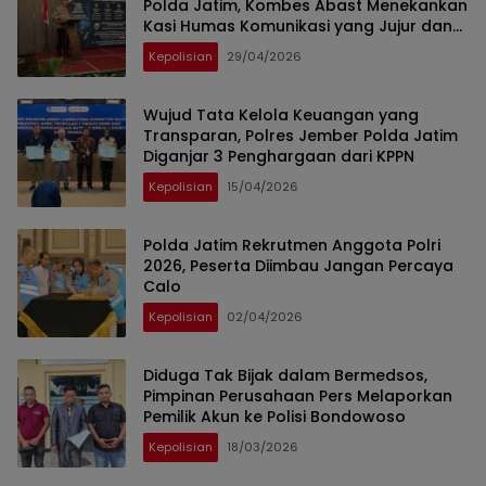
Polda Jatim, Kombes Abast Menekankan
Kasi Humas Komunikasi yang Jujur dan
Transparan
Kepolisian
29/04/2026
Wujud Tata Kelola Keuangan yang
Transparan, Polres Jember Polda Jatim
Diganjar 3 Penghargaan dari KPPN
Kepolisian
15/04/2026
Polda Jatim Rekrutmen Anggota Polri
2026, Peserta Diimbau Jangan Percaya
Calo
Kepolisian
02/04/2026
Diduga Tak Bijak dalam Bermedsos,
Pimpinan Perusahaan Pers Melaporkan
Pemilik Akun ke Polisi Bondowoso
Kepolisian
18/03/2026