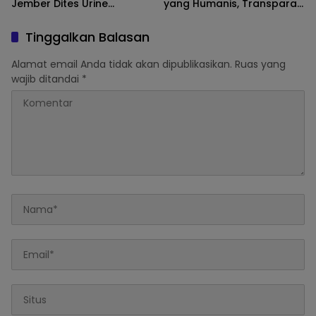
Jember Dites Urine
yang Humanis, Transparan
Dadakan
dan Responsif
Tinggalkan Balasan
Alamat email Anda tidak akan dipublikasikan.
Ruas yang
wajib ditandai
*