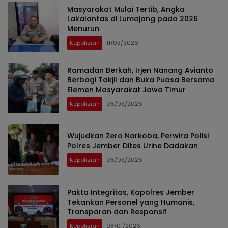
Masyarakat Mulai Tertib, Angka
Lakalantas di Lumajang pada 2026
Menurun
Kepolisian
11/03/2026
Ramadan Berkah, Irjen Nanang Avianto
Berbagi Takjil dan Buka Puasa Bersama
Elemen Masyarakat Jawa Timur
Kepolisian
06/03/2026
Wujudkan Zero Narkoba, Perwira Polisi
Polres Jember Dites Urine Dadakan
Kepolisian
06/03/2026
Pakta Integritas, Kapolres Jember
Tekankan Personel yang Humanis,
Transparan dan Responsif
Kepolisian
08/01/2026