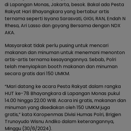
di Lapangan Monas, Jakarta, besok. Bakal ada Pesta
Rakyat Hari Bhayangkara yang bertabur artis
ternama seperti Isyana Sarasvati, GIGI, RAN, Endah N
Rhesa, Ari Lasso dan goyang Bersama dengan NDX
AKA.
Masyarakat tidak perlu pusing untuk mencari
makanan dan minuman untuk menemani menonton
artis-artis ternama kesayangannya. Sebab, Polri
telah menyiapkan booth makanan dan minuman
secara gratis dari 150 UMKM.
“Mari datang ke acara Pesta Rakyat dalam rangka
HUT ke-78 Bhayangkara di Lapangan Monas pukul
14.00 hingga 22.00 WIB. Acara ini gratis, makanan dan
minuman yang disediakan oleh 150 UMKM juga
gratis,” kata Karopenmas Divisi Humas Polri, Brigjen
Trunoyudo Wisnu Andiko dalam keterangannya,
Minggu (30/6/2024).