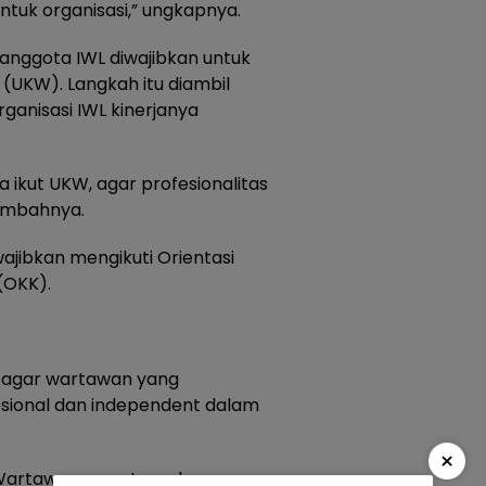
ntuk organisasi,” ungkapnya.
 anggota IWL diwajibkan untuk
(UKW). Langkah itu diambil
ganisasi IWL kinerjanya
a ikut UKW, agar profesionalitas
tambahnya.
ajibkan mengikuti Orientasi
(OKK).
n agar wartawan yang
esional dan independent dalam
×
n Wartawan yang tergabung