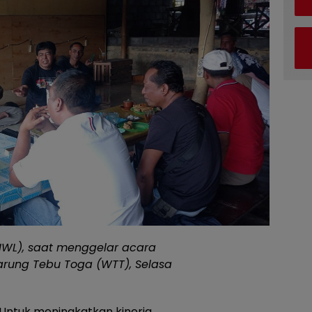
IWL), saat menggelar acara
rung Tebu Toga (WTT), Selasa
Untuk meningkatkan kinerja