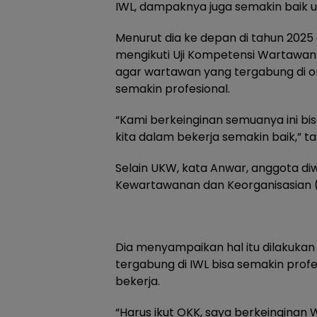
IWL, dampaknya juga semakin baik u
Menurut dia ke depan di tahun 2025
mengikuti Uji Kompetensi Wartawan 
agar wartawan yang tergabung di or
semakin profesional.
“Kami berkeinginan semuanya ini bis
kita dalam bekerja semakin baik,” 
Selain UKW, kata Anwar, anggota diw
Kewartawanan dan Keorganisasian 
Dia menyampaikan hal itu dilakuka
tergabung di IWL bisa semakin prof
bekerja.
“Harus ikut OKK, saya berkeingina