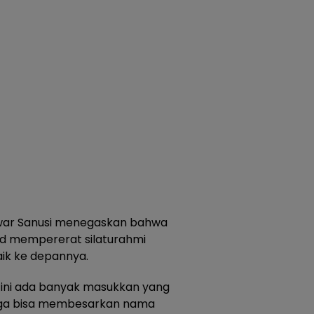
war Sanusi menegaskan bahwa
ud mempererat silaturahmi
aik ke depannya.
ini ada banyak masukkan yang
gga bisa membesarkan nama