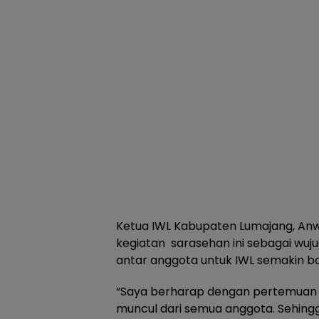
Ketua IWL Kabupaten Lumajang, An
kegiatan sarasehan ini sebagai wuj
antar anggota untuk IWL semakin b
“Saya berharap dengan pertemuan 
muncul dari semua anggota. Sehin