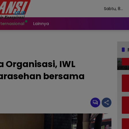
Sabtu, 8
Agustus 202
nternasional
Lainnya
a Organisasi, IWL
Sarasehan bersama