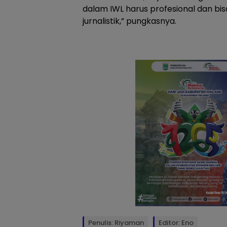
dalam IWL harus profesional dan bis
jurnalistik,” pungkasnya.
Penulis: Riyaman
Editor: Eno