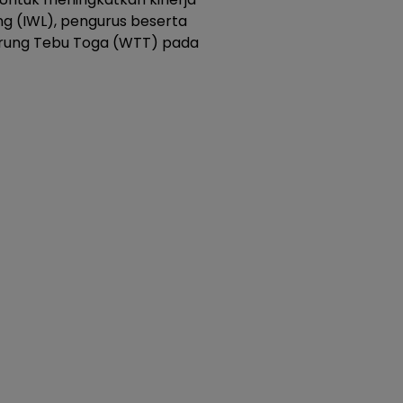
g (IWL), pengurus beserta
rung Tebu Toga (WTT) pada