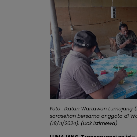
Foto : Ikatan Wartawan Lumajang (
sarasehan bersama anggota di Wa
(18/11/2024). (Dok istimewa)
LUMAJANG, Transparansi.co.id –