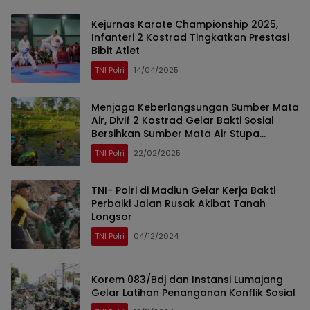
Kejurnas Karate Championship 2025,
Infanteri 2 Kostrad Tingkatkan Prestasi
Bibit Atlet
TNI Polri
14/04/2025
Menjaga Keberlangsungan Sumber Mata
Air, Divif 2 Kostrad Gelar Bakti Sosial
Bersihkan Sumber Mata Air Stupa
Sumberawan
TNI Polri
22/02/2025
TNI- Polri di Madiun Gelar Kerja Bakti
Perbaiki Jalan Rusak Akibat Tanah
Longsor
TNI Polri
04/12/2024
Korem 083/Bdj dan Instansi Lumajang
Gelar Latihan Penanganan Konflik Sosial