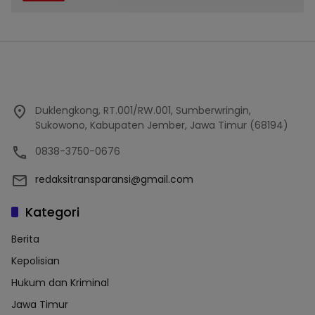
Duklengkong, RT.001/RW.001, Sumberwringin,
Sukowono, Kabupaten Jember, Jawa Timur (68194)
0838-3750-0676
redaksitransparansi@gmail.com
Kategori
Berita
Kepolisian
Hukum dan Kriminal
Jawa Timur