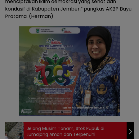
menciptakan iklim demokrasi yang sehat dan
kondusif di Kabupaten Jember,” pungkas AKBP Bayu
Pratama. (Herman)
Jelang Musim Tanam, Stok Pupuk di
Lumajang Aman dan Terpenuhi