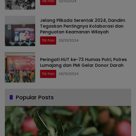
TNI Polri
12/11/2024
Jelang Pilkada Serentak 2024, Dandim
Tegaskan Pentingnya Kolaborasi dan
Penguatan Keamanan Wilayah
TNI Polri
29/10/2024
Peringati HUT ke-73 Humas Polri, Polres
Lumajang dan PMI Gelar Donor Darah
TNI Polri
29/10/2024
Popular Posts