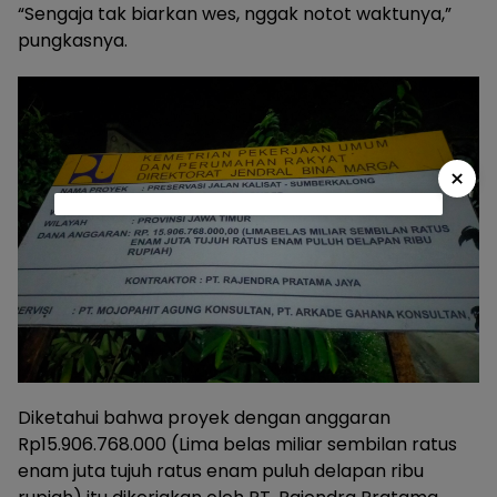
“Sengaja tak biarkan wes, nggak notot waktunya,”
pungkasnya.
×
Diketahui bahwa proyek dengan anggaran
Rp15.906.768.000 (Lima belas miliar sembilan ratus
enam juta tujuh ratus enam puluh delapan ribu