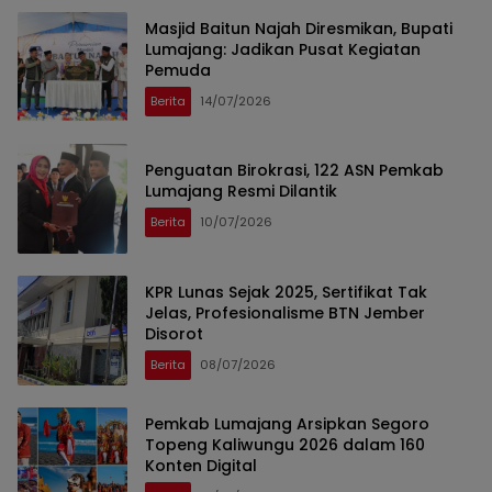
Masjid Baitun Najah Diresmikan, Bupati
Lumajang: Jadikan Pusat Kegiatan
Pemuda
Berita
14/07/2026
Penguatan Birokrasi, 122 ASN Pemkab
Lumajang Resmi Dilantik
Berita
10/07/2026
KPR Lunas Sejak 2025, Sertifikat Tak
Jelas, Profesionalisme BTN Jember
Disorot
Berita
08/07/2026
Pemkab Lumajang Arsipkan Segoro
Topeng Kaliwungu 2026 dalam 160
Konten Digital