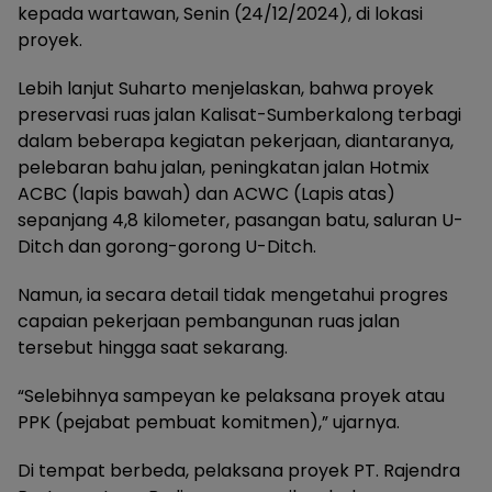
kepada wartawan, Senin (24/12/2024), di lokasi
proyek.
Lebih lanjut Suharto menjelaskan, bahwa proyek
preservasi ruas jalan Kalisat-Sumberkalong terbagi
dalam beberapa kegiatan pekerjaan, diantaranya,
pelebaran bahu jalan, peningkatan jalan Hotmix
ACBC (lapis bawah) dan ACWC (Lapis atas)
sepanjang 4,8 kilometer, pasangan batu, saluran U-
Ditch dan gorong-gorong U-Ditch.
Namun, ia secara detail tidak mengetahui progres
capaian pekerjaan pembangunan ruas jalan
tersebut hingga saat sekarang.
“Selebihnya sampeyan ke pelaksana proyek atau
PPK (pejabat pembuat komitmen),” ujarnya.
Di tempat berbeda, pelaksana proyek PT. Rajendra