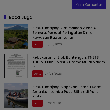
Baca Juga
BPBD Lumajang Optimalkan 2 Pos Aju
Semeru, Perkuat Peringatan Dini di
Kawasan Rawan Lahar
Berita
05/08/2026
Kebakaran di Blok Bantengan, TNBTS
Tutup 3 Pintu Masuk Bromo Mulai Malam
Ini
Berita
04/08/2026
BPBD Lumajang Siagakan Perahu Karet
Amankan Lomba Pacu Bithek di Ranu
Klakah
Berita
01/08/2026