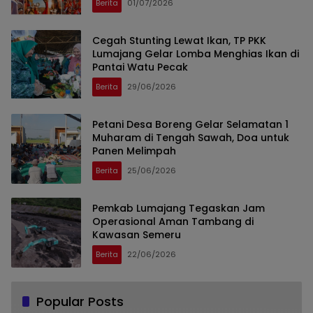
Berita
01/07/2026
Cegah Stunting Lewat Ikan, TP PKK
Lumajang Gelar Lomba Menghias Ikan di
Pantai Watu Pecak
Berita
29/06/2026
Petani Desa Boreng Gelar Selamatan 1
Muharam di Tengah Sawah, Doa untuk
Panen Melimpah
Berita
25/06/2026
Pemkab Lumajang Tegaskan Jam
Operasional Aman Tambang di
Kawasan Semeru
Berita
22/06/2026
Popular Posts