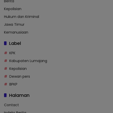
Berita
Kepolisian
Hukum dan Kriminal
Jawa Timur
Kemanusiaan
Label
KPK
Kabupaten Lumajang
Kepolisian
Dewan pers
BPKP
Halaman
Contact
Indeks Berita