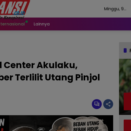
Minggu, 9
Agustus 202
nternasional
Lainnya
l Center Akulaku,
 Terlilit Utang Pinjol