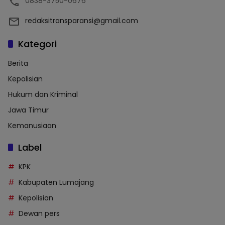
0838-3750-0676
redaksitransparansi@gmail.com
Kategori
Berita
Kepolisian
Hukum dan Kriminal
Jawa Timur
Kemanusiaan
Label
KPK
Kabupaten Lumajang
Kepolisian
Dewan pers