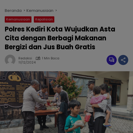
Beranda
Kemanusiaan
Kemanusiaan
Kepolisian
Polres Kediri Kota Wujudkan Asta
Cita dengan Berbagi Makanan
Bergizi dan Jus Buah Gratis
Redaksi
1 Min Baca
11/12/2024