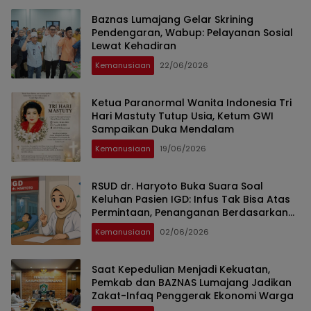
Baznas Lumajang Gelar Skrining
Pendengaran, Wabup: Pelayanan Sosial
Lewat Kehadiran
Kemanusiaan
22/06/2026
Ketua Paranormal Wanita Indonesia Tri
Hari Mastuty Tutup Usia, Ketum GWI
Sampaikan Duka Mendalam
Kemanusiaan
19/06/2026
RSUD dr. Haryoto Buka Suara Soal
Keluhan Pasien IGD: Infus Tak Bisa Atas
Permintaan, Penanganan Berdasarkan
Indikasi Medis
Kemanusiaan
02/06/2026
Saat Kepedulian Menjadi Kekuatan,
Pemkab dan BAZNAS Lumajang Jadikan
Zakat-Infaq Penggerak Ekonomi Warga