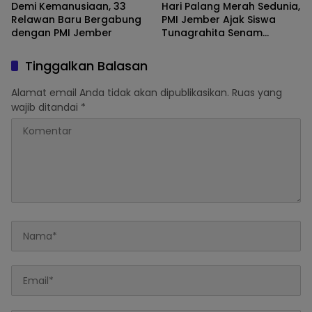
Demi Kemanusiaan, 33
Hari Palang Merah Sedunia,
Relawan Baru Bergabung
PMI Jember Ajak Siswa
dengan PMI Jember
Tunagrahita Senam
Bersama Tebar Semangat
Kemanusiaan
Tinggalkan Balasan
Alamat email Anda tidak akan dipublikasikan.
Ruas yang
wajib ditandai
*