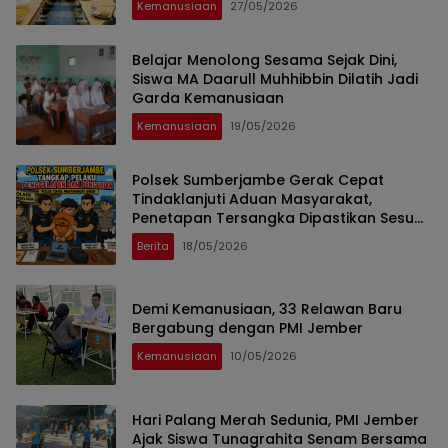
Kemanusiaan
27/05/2026
Belajar Menolong Sesama Sejak Dini,
Siswa MA Daarull Muhhibbin Dilatih Jadi
Garda Kemanusiaan
Kemanusiaan
19/05/2026
Polsek Sumberjambe Gerak Cepat
Tindaklanjuti Aduan Masyarakat,
Penetapan Tersangka Dipastikan Sesuai
Prosedur
Berita
18/05/2026
Demi Kemanusiaan, 33 Relawan Baru
Bergabung dengan PMI Jember
Kemanusiaan
10/05/2026
Hari Palang Merah Sedunia, PMI Jember
Ajak Siswa Tunagrahita Senam Bersama