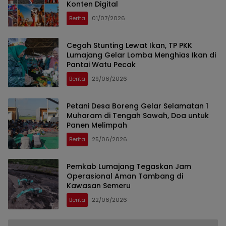
Konten Digital
Berita
01/07/2026
Cegah Stunting Lewat Ikan, TP PKK
Lumajang Gelar Lomba Menghias Ikan di
Pantai Watu Pecak
Berita
29/06/2026
Petani Desa Boreng Gelar Selamatan 1
Muharam di Tengah Sawah, Doa untuk
Panen Melimpah
Berita
25/06/2026
Pemkab Lumajang Tegaskan Jam
Operasional Aman Tambang di
Kawasan Semeru
Berita
22/06/2026