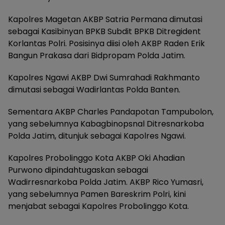
Kapolres Magetan AKBP Satria Permana dimutasi
sebagai Kasibinyan BPKB Subdit BPKB Ditregident
Korlantas Polri. Posisinya diisi oleh AKBP Raden Erik
Bangun Prakasa dari Bidpropam Polda Jatim.
Kapolres Ngawi AKBP Dwi Sumrahadi Rakhmanto
dimutasi sebagai Wadirlantas Polda Banten.
Sementara AKBP Charles Pandapotan Tampubolon,
yang sebelumnya Kabagbinopsnal Ditresnarkoba
Polda Jatim, ditunjuk sebagai Kapolres Ngawi.
Kapolres Probolinggo Kota AKBP Oki Ahadian
Purwono dipindahtugaskan sebagai
Wadirresnarkoba Polda Jatim. AKBP Rico Yumasri,
yang sebelumnya Pamen Bareskrim Polri, kini
menjabat sebagai Kapolres Probolinggo Kota.