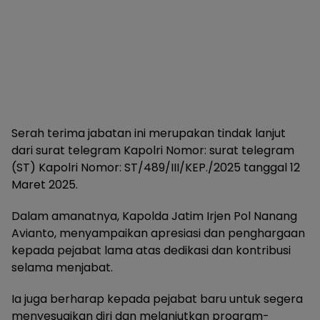
Serah terima jabatan ini merupakan tindak lanjut
dari surat telegram Kapolri Nomor: surat telegram
(ST) Kapolri Nomor: ST/489/III/KEP./2025 tanggal 12
Maret 2025.
Dalam amanatnya, Kapolda Jatim Irjen Pol Nanang
Avianto, menyampaikan apresiasi dan penghargaan
kepada pejabat lama atas dedikasi dan kontribusi
selama menjabat.
Ia juga berharap kepada pejabat baru untuk segera
menyesuaikan diri dan melanjutkan program-