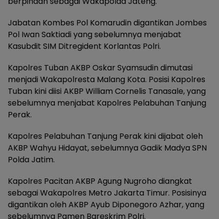
berpindah sebagai Wakapolda Jateng.
Jabatan Kombes Pol Komarudin digantikan Jombes
Pol Iwan Saktiadi yang sebelumnya menjabat
Kasubdit SIM Ditregident Korlantas Polri.
Kapolres Tuban AKBP Oskar Syamsudin dimutasi
menjadi Wakapolresta Malang Kota. Posisi Kapolres
Tuban kini diisi AKBP William Cornelis Tanasale, yang
sebelumnya menjabat Kapolres Pelabuhan Tanjung
Perak.
Kapolres Pelabuhan Tanjung Perak kini dijabat oleh
AKBP Wahyu Hidayat, sebelumnya Gadik Madya SPN
Polda Jatim.
Kapolres Pacitan AKBP Agung Nugroho diangkat
sebagai Wakapolres Metro Jakarta Timur. Posisinya
digantikan oleh AKBP Ayub Diponegoro Azhar, yang
sebelumnya Pamen Bareskrim Polri.