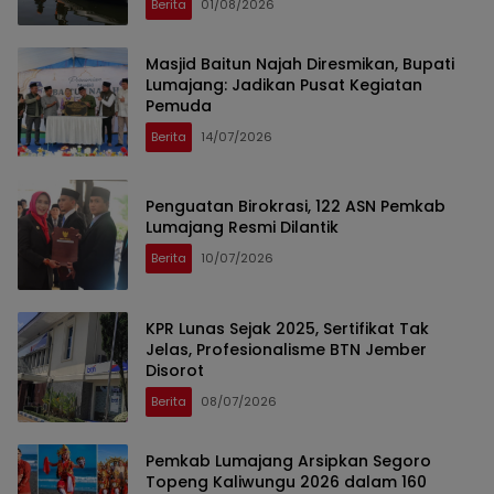
Berita
01/08/2026
Masjid Baitun Najah Diresmikan, Bupati
Lumajang: Jadikan Pusat Kegiatan
Pemuda
Berita
14/07/2026
Penguatan Birokrasi, 122 ASN Pemkab
Lumajang Resmi Dilantik
Berita
10/07/2026
KPR Lunas Sejak 2025, Sertifikat Tak
Jelas, Profesionalisme BTN Jember
Disorot
Berita
08/07/2026
Pemkab Lumajang Arsipkan Segoro
Topeng Kaliwungu 2026 dalam 160