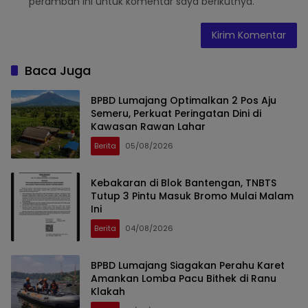
peramban ini untuk komentar saya berikutnya.
Baca Juga
BPBD Lumajang Optimalkan 2 Pos Aju
Semeru, Perkuat Peringatan Dini di
Kawasan Rawan Lahar
Berita
05/08/2026
Kebakaran di Blok Bantengan, TNBTS
Tutup 3 Pintu Masuk Bromo Mulai Malam
Ini
Berita
04/08/2026
BPBD Lumajang Siagakan Perahu Karet
Amankan Lomba Pacu Bithek di Ranu
Klakah