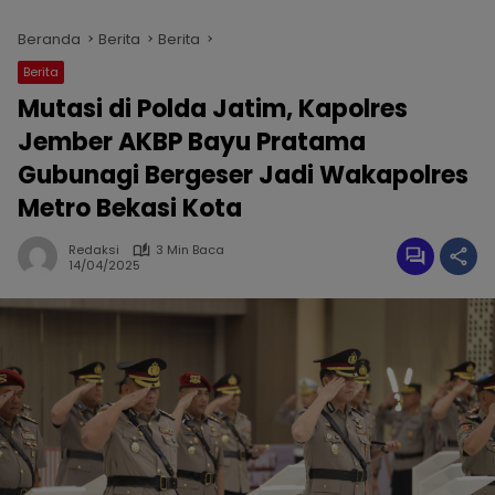
Beranda
Berita
Berita
Berita
Mutasi di Polda Jatim, Kapolres
Jember AKBP Bayu Pratama
Gubunagi Bergeser Jadi Wakapolres
Metro Bekasi Kota
Redaksi
3 Min Baca
14/04/2025