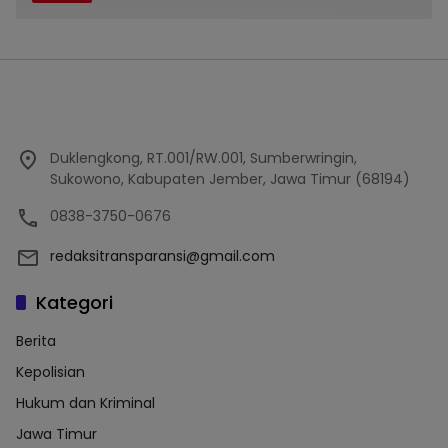
Duklengkong, RT.001/RW.001, Sumberwringin,
Sukowono, Kabupaten Jember, Jawa Timur (68194)
0838-3750-0676
redaksitransparansi@gmail.com
Kategori
Berita
Kepolisian
Hukum dan Kriminal
Jawa Timur