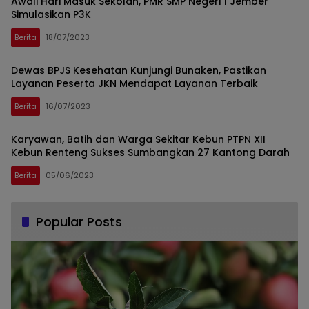
Awali Hari Masuk Sekolah, PMR SMP Negeri 1 Jember
Simulasikan P3K
Berita
18/07/2023
Dewas BPJS Kesehatan Kunjungi Bunaken, Pastikan
Layanan Peserta JKN Mendapat Layanan Terbaik
Berita
16/07/2023
Karyawan, Batih dan Warga Sekitar Kebun PTPN XII
Kebun Renteng Sukses Sumbangkan 27 Kantong Darah
Berita
05/06/2023
Popular Posts