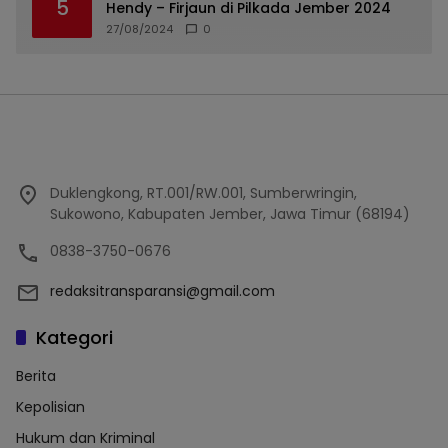
5
Hendy – Firjaun di Pilkada Jember 2024
27/08/2024
0
Duklengkong, RT.001/RW.001, Sumberwringin,
Sukowono, Kabupaten Jember, Jawa Timur (68194)
0838-3750-0676
redaksitransparansi@gmail.com
Kategori
Berita
Kepolisian
Hukum dan Kriminal