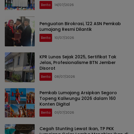
Berita
14/07/2026
Penguatan Birokrasi, 122 ASN Pemkab
Lumajang Resmi Dilantik
Berita
10/07/2026
KPR Lunas Sejak 2025, Sertifikat Tak
Jelas, Profesionalisme BTN Jember
Disorot
Berita
08/07/2026
Pemkab Lumajang Arsipkan Segoro
Topeng Kaliwungu 2026 dalam 160
Konten Digital
Berita
01/07/2026
Cegah Stunting Lewat Ikan, TP PKK