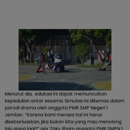
Menurut dia, edukasi ini dapat memunculkan
kepedulian antar sesama. Simulasi ini dikemas dalam
parodi drama oleh anggota PMR SMP Negeri 1
Jember. “Karena kami merasa hal ini harus
disebarluaskan, jika bukan kita yang mau menolong
lalu siapa lagi?” ujar Zaky Ilham anggota PMR SMPN 1