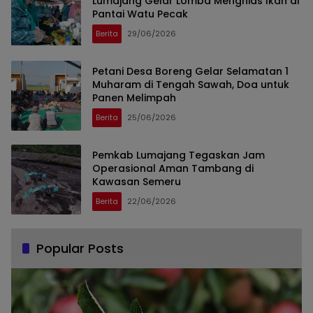
Lumajang Gelar Lomba Menghias Ikan di
Pantai Watu Pecak
Berita
29/06/2026
Petani Desa Boreng Gelar Selamatan 1
Muharam di Tengah Sawah, Doa untuk
Panen Melimpah
Berita
25/06/2026
Pemkab Lumajang Tegaskan Jam
Operasional Aman Tambang di
Kawasan Semeru
Berita
22/06/2026
Popular Posts