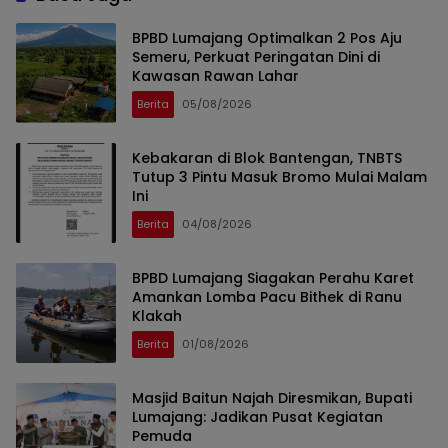
BPBD Lumajang Optimalkan 2 Pos Aju
Semeru, Perkuat Peringatan Dini di
Kawasan Rawan Lahar
Berita
05/08/2026
Kebakaran di Blok Bantengan, TNBTS
Tutup 3 Pintu Masuk Bromo Mulai Malam
Ini
Berita
04/08/2026
BPBD Lumajang Siagakan Perahu Karet
Amankan Lomba Pacu Bithek di Ranu
Klakah
Berita
01/08/2026
Masjid Baitun Najah Diresmikan, Bupati
Lumajang: Jadikan Pusat Kegiatan
Pemuda