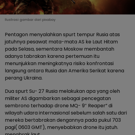
Ilustrasi gambar dari pixabay
Pentagon menyalahkan spurt tempur Rusia atas
jatuhnya pesawat mata-mata AS ke Laut Hitam
pada Selasa, sementara Moskow membantah
adanya tabrakan karena pertemuan itu
menunjukkan meningkatnya risiko konfrontasi
langsung antara Rusia dan Amerika Serikat karena
perang Ukraina.
Dua spurt Su- 27 Rusia melakukan apa yang oleh
militer AS digambarkan sebagai pencegatan
sembrono terhadap drone MQ- 9″ Reaper” di
wilayah udara internasional sebelum salah satu dari
mereka bertabrakan dengannya pada pukul 703
pagi( 0603 GMT), menyebabkan drone itu jatuh.
menabrak laut.