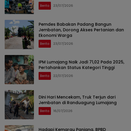
Berita
23/07/2026
Pemdes Babakan Padang Bangun
Jembatan, Dorong Akses Pertanian dan
Ekonomi Warga
Berita
23/07/2026
IPM Lumajang Naik Jadi 71,02 Pada 2025,
Pertahankan Status Kategori Tinggi
Berita
22/07/2026
Dini Hari Mencekam, Truk Terjun dari
Jembatan di Randuagung Lumajang
Berita
16/07/2026
Hadapi Kemarau Panjang, BPBD