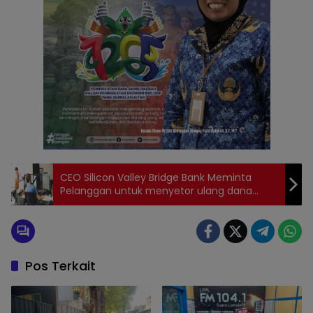
CEO Silicon Valley Bridge Bank Meminta
Pelanggan untuk menyetor ulang dana
Mereka
Pos Terkait