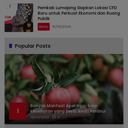
Pemkab Lumajang Siapkan Lokasi CFD
Baru untuk Perkuat Ekonomi dan Ruang
Publik
Berita
15/06/2026
Popular Posts
Banyak Manfaat Apel Hijau bagi
1
Kesehatan yang perlu Anda ketahui
14/03/2023
0