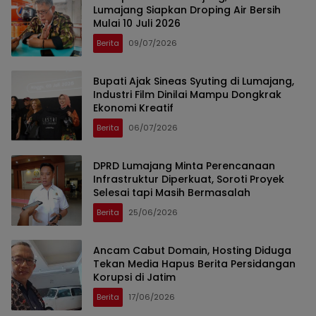
Lumajang Siapkan Droping Air Bersih
Mulai 10 Juli 2026
Berita
09/07/2026
Bupati Ajak Sineas Syuting di Lumajang,
Industri Film Dinilai Mampu Dongkrak
Ekonomi Kreatif
Berita
06/07/2026
DPRD Lumajang Minta Perencanaan
Infrastruktur Diperkuat, Soroti Proyek
Selesai tapi Masih Bermasalah
Berita
25/06/2026
Ancam Cabut Domain, Hosting Diduga
Tekan Media Hapus Berita Persidangan
Korupsi di Jatim
Berita
17/06/2026