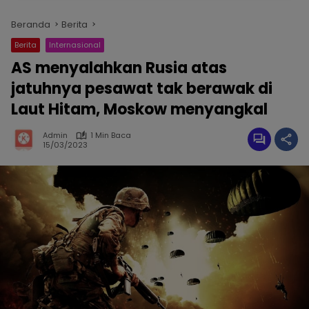
Beranda
Berita
Berita
Internasional
AS menyalahkan Rusia atas
jatuhnya pesawat tak berawak di
Laut Hitam, Moskow menyangkal
Admin
1 Min Baca
15/03/2023