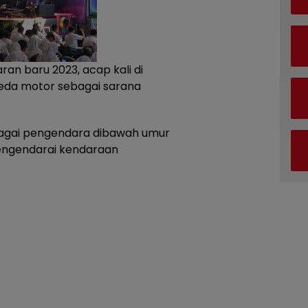
n baru 2023, acap kali di
eda motor sebagai sarana
ebagai pengendara dibawah umur
engendarai kendaraan