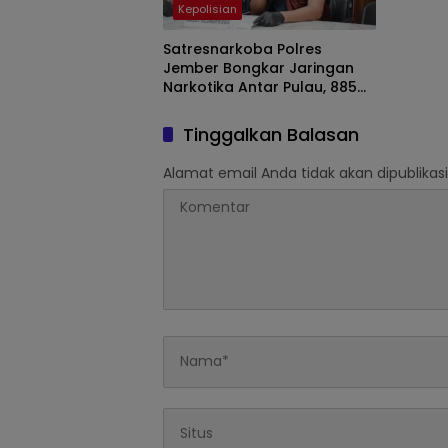
Kepolisian
Satresnarkoba Polres
Jember Bongkar Jaringan
Narkotika Antar Pulau, 885
Gram Sabu dan 300 Butir
Ekstasi Diamankan
Tinggalkan Balasan
Alamat email Anda tidak akan dipublikasi