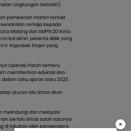
lan Lingkungan Sekolah).
 dan pemberian materi terkait
ri kenakalan remaja kepada
 Kota Malang dan SMPN 20 Kota
a karakter peserta didik yang
S.H. Kapolsek Klojen yang
ya Operasi Patuh Semeru
am memberikan edukasi dan
k dalam tahu ajaran baru 2023.
dap aturan lalu lintas akan
k melindungi dan melayani
 berlalu lintas salah satunya
×
g di lakukan oleh pengendara