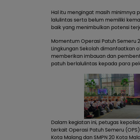
Hal itu mengingat masih minimnya 
lalulintas serta belum memiliki k
baik yang menimbulkan potensi terja
Momentum Operasi Patuh Semeru 2
Lingkungan Sekolah dimanfaatkan ol
memberikan imbauan dan pembentu
patuh berlalulintas kepada para pel
Dalam kegiatan ini, petugas kepoli
terkait Operasi Patuh Semeru (OPS
Kota Malang dan SMPN 20 Kota Mal