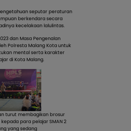
pengetahuan seputar peraturan
emampuan berkendara secara
dinya kecelakaan lalulintas.
023 dan Masa Pengenalan
eh Polresta Malang Kota untuk
kan mental serta karakter
ajar di Kota Malang.
sian turut membagikan brosur
) kepada para pelajar SMAN 2
ang yang sedang