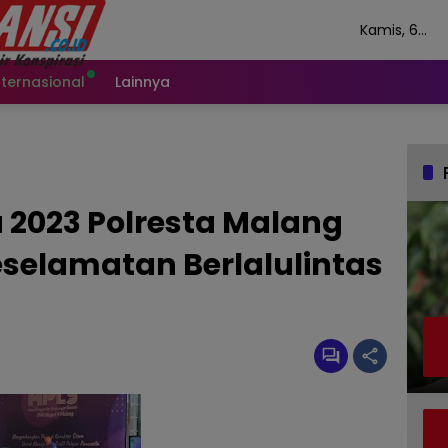
Kamis, 6
Agustus 202
nternasional
Lainnya
 2023 Polresta Malang
Keselamatan Berlalulintas