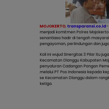
MOJOKERTO
,
transparansi.co.id
–
menjadi komitmen Polres Mojokerto
senantiasa hadir di tengah masyar
pengayoman, perlindungan dan juga
Kali ini wujud Sinergitas 3 Pilar itu j
Kecamatan Dlanggu Kabupaten Mo
penyaluran Cadangan Pangan Peme
melalui PT Pos Indonesia kepada ke
se Kecamatan Dlanggu dalam rangk
ketiga.