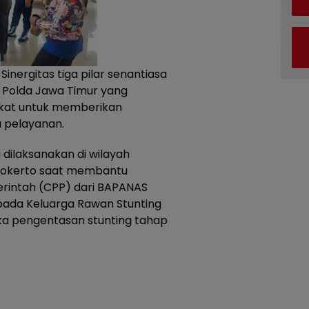
 Sinergitas tiga pilar senantiasa
 Polda Jawa Timur yang
akat untuk memberikan
 pelayanan.
uga dilaksanakan di wilayah
jokerto saat membantu
rintah (CPP) dari BAPANAS
pada Keluarga Rawan Stunting
a pengentasan stunting tahap