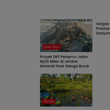
TNI Polr
Satgas 
Prestas
Danyon
Pangku
Jawa Timur
Proyek DKP Pemprov Jatim
Rp1,5 Miliar di Jember
Material Pasir Diduga Buruk
TNI Polri