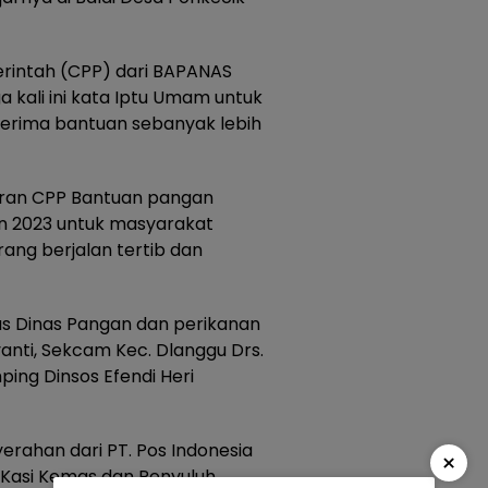
intah (CPP) dari BAPANAS
a kali ini kata Iptu Umam untuk
nerima bantuan sebanyak lebih
uran CPP Bantuan pangan
un 2023 untuk masyarakat
ang berjalan tertib dan
ugas Dinas Pangan dan perikanan
anti, Sekcam Kec. Dlanggu Drs.
ping Dinsos Efendi Heri
erahan dari PT. Pos Indonesia
×
, Kasi Kemas dan Penyuluh