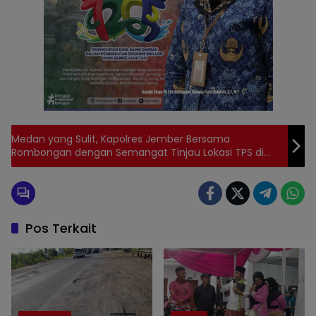
Medan yang Sulit, Kapolres Jember Bersama
Rombongan dengan Semangat Tinjau Lokasi TPS di
Desa Pedalaman
Pos Terkait