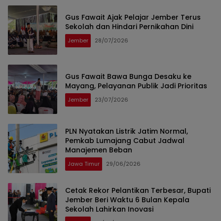
Gus Fawait Ajak Pelajar Jember Terus
Sekolah dan Hindari Pernikahan Dini
Jember
28/07/2026
Gus Fawait Bawa Bunga Desaku ke
Mayang, Pelayanan Publik Jadi Prioritas
Jember
23/07/2026
PLN Nyatakan Listrik Jatim Normal,
Pemkab Lumajang Cabut Jadwal
Manajemen Beban
Jawa Timur
29/06/2026
Cetak Rekor Pelantikan Terbesar, Bupati
Jember Beri Waktu 6 Bulan Kepala
Sekolah Lahirkan Inovasi