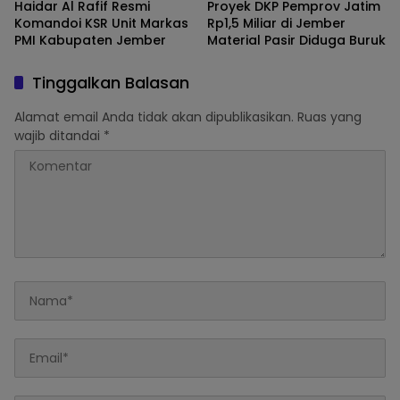
Haidar Al Rafif Resmi
Proyek DKP Pemprov Jatim
Komandoi KSR Unit Markas
Rp1,5 Miliar di Jember
PMI Kabupaten Jember
Material Pasir Diduga Buruk
Tinggalkan Balasan
Alamat email Anda tidak akan dipublikasikan.
Ruas yang
wajib ditandai
*