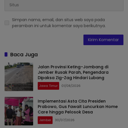
Simpan nama, email, dan situs web saya pada
peramban ini untuk komentar saya berikutnya.
Baca Juga
Jalan Provinsi Keting–Jombang di
Jember Rusak Parah, Pengendara
Dipaksa Zig-Zag Hindari Lubang
Jawa Timur
01/08/2026
Implementasi Asta Cita Presiden
Prabowo, Gus Fawait Luncurkan Home
Care hingga Pelosok Desa
Jember
30/07/2026