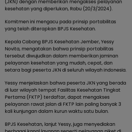
(JKN) dengan memberikan mengakses pelayanan
kesehatan yang diperlukan, Rabu (20/3/2024).
Komitmen ini mengacu pada prinsip portabilitas
yang telah diterapkan BPJS Kesehatan.
Kepala Cabang BPJS Kesehatan Jember, Yessy
Novita, mengatakan bahwa prinsip portabilitas
tersebut diwujudkan dalam memberikan jaminan
pelayanan kesehatan yang mudah, cepat, dan
setara bagi peserta JKN di seluruh wilayah indonesia.
Yessy menjelaskan bahwa peserta JKN yang berada
di luar wilayah tempat Fasilitas Kesehatan Tingkat
Pertama (FKTP) terdaftar, dapat mengakses
pelayanan rawat jalan di FKTP lain paling banyak 3
kali kunjungan dalam kurun waktu satu bulan.
BPJS Kesehatan, lanjut Yessy, juga menyediakan
berbagai kanal layanan seperti pelayanan piket di