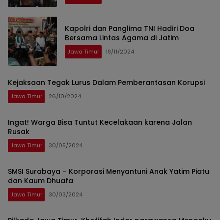
Kapolri dan Panglima TNI Hadiri Doa
Bersama Lintas Agama di Jatim
Jawa Timur
19/11/2024
Kejaksaan Tegak Lurus Dalam Pemberantasan Korupsi
Jawa Timur
26/10/2024
Ingat! Warga Bisa Tuntut Kecelakaan karena Jalan
Rusak
Jawa Timur
30/05/2024
SMSI Surabaya – Korporasi Menyantuni Anak Yatim Piatu
dan Kaum Dhuafa
Jawa Timur
30/03/2024