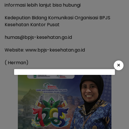
informasi lebih lanjut bisa hubungi
Kedeputian Bidang Komunikasi Organisasi BPJS
Kesehatan Kantor Pusat
humas@bpjs-kesehatan.go.id
Website: www.bpjs-kesehatan.go.id
( Herman)
×