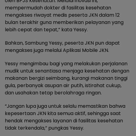
oleh BPJS Kesehatan. Melalui inovasi ini,
mempermudah dokter di fasilitas kesehatan
mengakses riwayat medis peserta JKN dalam 12
bulan terakhir guna memberikan pelayanan yang
lebih cepat dan tepat,” kata Yessy.
Bahkan, Sambung Yessy, peserta JKN pun dapat
mengakses juga melalui Aplikasi Mobile JKN.
Yessy mengimbau bagi yang melakukan perjalanan
mudik untuk senantiasa menjaga kesehatan dengan
makanan bergizi seimbang, kurangi makanan tinggi
gula, perbanyak asupan air putih, istirahat cukup,
dan usahakan tetap berolahraga ringan.
“Jangan lupa juga untuk selalu memastikan bahwa
kepesertaan JKN kita semua aktif, sehingga saat
hendak mengakses layanan di fasilitas kesehatan
tidak terkendala,” pungkas Yessy.