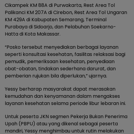
Cikampek KM 88A di Purwakarta, Rest Area Tol
Palikanci KM 207A di Cirebon, Rest Area Tol Ungaran
KM 429A di Kabupaten Semarang, Terminal
Purabaya di Sidoarjo, dan Pelabuhan Soekarno-
Hatta di Kota Makassar.
“Posko tersebut menyediakan berbagai layanan
seperti konsultasi kesehatan, fasilitas relaksasi bagi
pemudik, pemeriksaan kesehatan, penyediaan
obat-obatan, tindakan sederhana darurat, dan
pemberian rujukan bila diperlukan,” ujarnya.
Yessy berharap masyarakat dapat merasakan
kemudahan dan kenyamanan dalam mengakses
layanan kesehatan selama periode libur lebaran ini.
Untuk peserta JKN segmen Pekerja Bukan Penerima
Upah (PBPU) atau yang dikenal sebagai peserta
mandiri, Yessy menghimbau untuk rutin melakukan