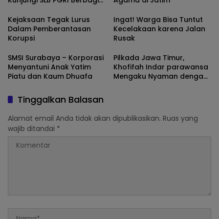
Makan Siang Gratis
Kejaksaan Tegak Lurus
Ingat! Warga Bisa Tuntut
Dalam Pemberantasan
Kecelakaan karena Jalan
Korupsi
Rusak
SMSI Surabaya – Korporasi
Pilkada Jawa Timur,
Menyantuni Anak Yatim
Khofifah Indar parawansa
Piatu dan Kaum Dhuafa
Mengaku Nyaman dengan
Mas Emil Dardak
Tinggalkan Balasan
Alamat email Anda tidak akan dipublikasikan.
Ruas yang
wajib ditandai
*