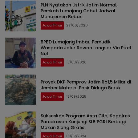
PLN Nyatakan Listrik Jatim Normal,
Pemkab Lumajang Cabut Jadwal
Manajemen Beban
Jawa Timur
29/06/2026
BPBD Lumajang Imbau Pemudik
Waspada Jalur Rawan Longsor Via Piket
Nol
Jawa Timur
18/03/2026
Proyek DKP Pemprov Jatim Rp1,5 Miliar di
Jember Material Pasir Diduga Buruk
Jawa Timur
13/09/2025
Sukseskan Program Asta Cita, Kapolres
Pamekasan Kunjungi SLB PGRI Berbagi
Makan Siang Gratis
Jawa Timur
08/12/2024