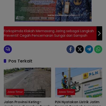
Forkopimda Klakah Memasang Jaring sebagai Langkah
Preventif Cegah Pencemaran Sungai dari Sampah
Pos Terkait
Jawa Timur
Jawa Timur
Jalan Provinsi Keting–
PLN Nyatakan Listrik Jatim