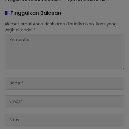
Panen Melimpah
Tambang di Kawasan
Semeru
Tinggalkan Balasan
Alamat email Anda tidak akan dipublikasikan.
Ruas yang
wajib ditandai
*