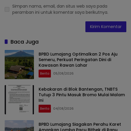
Simpan nama, email, dan situs web saya pada
peramban ini untuk komentar saya berikutnya.
Baca Juga
BPBD Lumajang Optimalkan 2 Pos Aju
Semeru, Perkuat Peringatan Dini di
Kawasan Rawan Lahar
Berita
05/08/2026
Kebakaran di Blok Bantengan, TNBTS
Tutup 3 Pintu Masuk Bromo Mulai Malam
Ini
Berita
04/08/2026
BPBD Lumajang Siagakan Perahu Karet
Amankan Lomba Pacu Bithek di Ranu