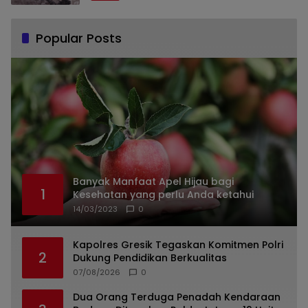
Popular Posts
Banyak Manfaat Apel Hijau bagi
1
Kesehatan yang perlu Anda ketahui
14/03/2023
0
Kapolres Gresik Tegaskan Komitmen Polri
2
Dukung Pendidikan Berkualitas
07/08/2026
0
Dua Orang Terduga Penadah Kendaraan