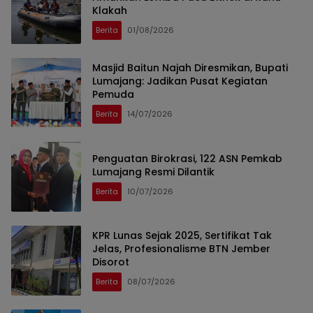
Klakah
Berita
01/08/2026
Masjid Baitun Najah Diresmikan, Bupati
Lumajang: Jadikan Pusat Kegiatan
Pemuda
Berita
14/07/2026
Penguatan Birokrasi, 122 ASN Pemkab
Lumajang Resmi Dilantik
Berita
10/07/2026
KPR Lunas Sejak 2025, Sertifikat Tak
Jelas, Profesionalisme BTN Jember
Disorot
Berita
08/07/2026