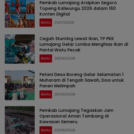
Pemkab Lumajang Arsipkan Segoro
Topeng Kaliwungu 2026 dalam 160
Konten Digital
Berita
01/07/2026
Cegah Stunting Lewat Ikan, TP PKK
Lumajang Gelar Lomba Menghias Ikan di
Pantai Watu Pecak
Berita
29/06/2026
Petani Desa Boreng Gelar Selamatan 1
Muharam di Tengah Sawah, Doa untuk
Panen Melimpah
Berita
25/06/2026
Pemkab Lumajang Tegaskan Jam
Operasional Aman Tambang di
Kawasan Semeru
Berita
22/06/2026