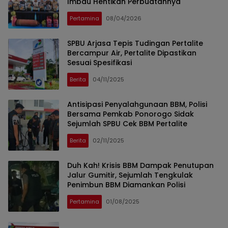
Imbau Hentikan Perbuatannya
Pertamina
08/04/2026
SPBU Arjasa Tepis Tudingan Pertalite
Bercampur Air, Pertalite Dipastikan
Sesuai Spesifikasi
Berita
04/11/2025
Antisipasi Penyalahgunaan BBM, Polisi
Bersama Pemkab Ponorogo Sidak
Sejumlah SPBU Cek BBM Pertalite
Berita
02/11/2025
Duh Kah! Krisis BBM Dampak Penutupan
Jalur Gumitir, Sejumlah Tengkulak
Penimbun BBM Diamankan Polisi
Pertamina
01/08/2025