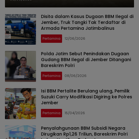
Putih
Disita dalam Kasus Dugaan BBM Ilegal di
Jember, Truk Tangki Tak Terdaftar di
Armada Pertamina Jatimbalinus
Pertamina
12/06/2026
Polda Jatim Sebut Penindakan Dugaan
Gudang BBM Ilegal di Jember Ditangani
Bareskrim Polri
Pertamina
08/06/2026
Isi BBM Pertalite Berulang ulang, Pemilik
Suzuki Carry Modifikasi Digiring ke Polres
Jember
Pertamina
15/04/2026
Penyalahgunaan BBM Subsidi Negara
Dirugikan Rp1,26 Triliun, Bareskrim Polri