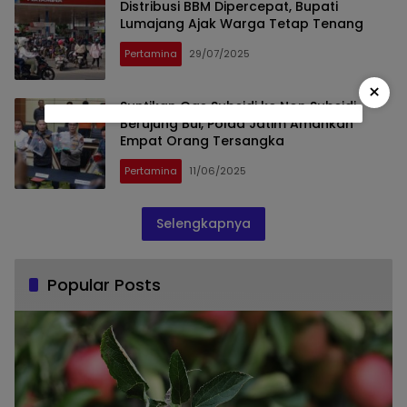
Distribusi BBM Dipercepat, Bupati
Lumajang Ajak Warga Tetap Tenang
Pertamina
29/07/2025
×
Suntikan Gas Subsidi ke Non Subsidi
Berujung Bui, Polda Jatim Amankan
Empat Orang Tersangka
Pertamina
11/06/2025
Selengkapnya
Popular Posts