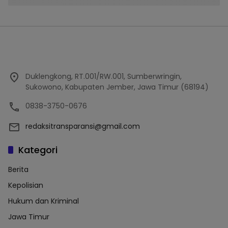
Duklengkong, RT.001/RW.001, Sumberwringin,
Sukowono, Kabupaten Jember, Jawa Timur (68194)
0838-3750-0676
redaksitransparansi@gmail.com
Kategori
Berita
Kepolisian
Hukum dan Kriminal
Jawa Timur