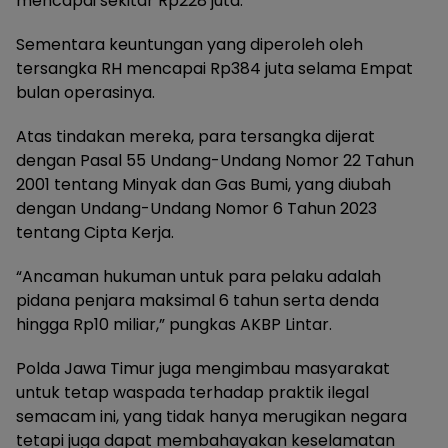
mencapai sekitar Rp228 juta.
Sementara keuntungan yang diperoleh oleh
tersangka RH mencapai Rp384 juta selama Empat
bulan operasinya.
Atas tindakan mereka, para tersangka dijerat
dengan Pasal 55 Undang-Undang Nomor 22 Tahun
2001 tentang Minyak dan Gas Bumi, yang diubah
dengan Undang-Undang Nomor 6 Tahun 2023
tentang Cipta Kerja.
“Ancaman hukuman untuk para pelaku adalah
pidana penjara maksimal 6 tahun serta denda
hingga Rp10 miliar,” pungkas AKBP Lintar.
Polda Jawa Timur juga mengimbau masyarakat
untuk tetap waspada terhadap praktik ilegal
semacam ini, yang tidak hanya merugikan negara
tetapi juga dapat membahayakan keselamatan