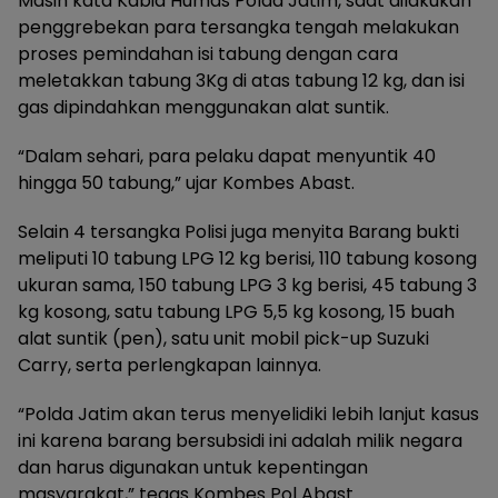
Masih kata Kabid Humas Polda Jatim, saat dilakukan
penggrebekan para tersangka tengah melakukan
proses pemindahan isi tabung dengan cara
meletakkan tabung 3Kg di atas tabung 12 kg, dan isi
gas dipindahkan menggunakan alat suntik.
“Dalam sehari, para pelaku dapat menyuntik 40
hingga 50 tabung,” ujar Kombes Abast.
Selain 4 tersangka Polisi juga menyita Barang bukti
meliputi 10 tabung LPG 12 kg berisi, 110 tabung kosong
ukuran sama, 150 tabung LPG 3 kg berisi, 45 tabung 3
kg kosong, satu tabung LPG 5,5 kg kosong, 15 buah
alat suntik (pen), satu unit mobil pick-up Suzuki
Carry, serta perlengkapan lainnya.
“Polda Jatim akan terus menyelidiki lebih lanjut kasus
ini karena barang bersubsidi ini adalah milik negara
dan harus digunakan untuk kepentingan
masyarakat,” tegas Kombes Pol Abast.