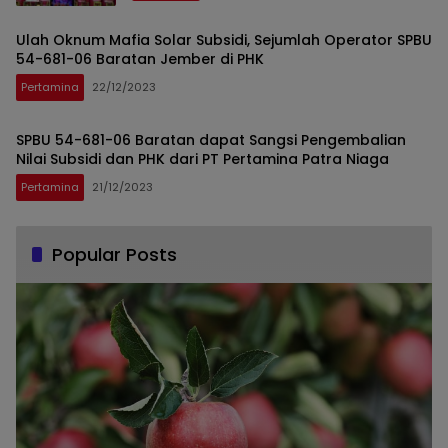
Ulah Oknum Mafia Solar Subsidi, Sejumlah Operator SPBU
54-681-06 Baratan Jember di PHK
Pertamina
22/12/2023
SPBU 54-681-06 Baratan dapat Sangsi Pengembalian
Nilai Subsidi dan PHK dari PT Pertamina Patra Niaga
Pertamina
21/12/2023
Popular Posts