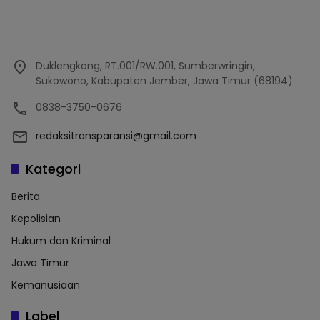
Duklengkong, RT.001/RW.001, Sumberwringin,
Sukowono, Kabupaten Jember, Jawa Timur (68194)
0838-3750-0676
redaksitransparansi@gmail.com
Kategori
Berita
Kepolisian
Hukum dan Kriminal
Jawa Timur
Kemanusiaan
Label