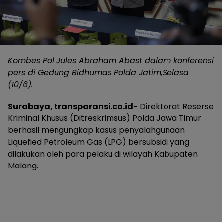
Kombes Pol Jules Abraham Abast dalam konferensi
pers di Gedung Bidhumas Polda Jatim,Selasa
(10/6).
Surabaya, transparansi.co.id-
Direktorat Reserse
Kriminal Khusus (Ditreskrimsus) Polda Jawa Timur
berhasil mengungkap kasus penyalahgunaan
Liquefied Petroleum Gas (LPG) bersubsidi yang
dilakukan oleh para pelaku di wilayah Kabupaten
Malang.