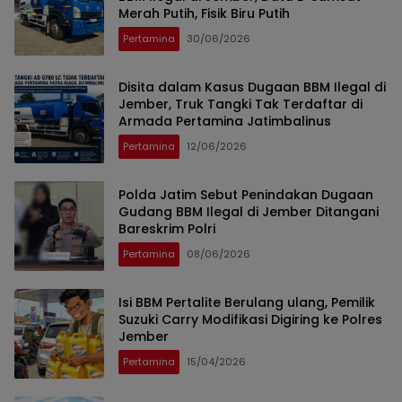
Merah Putih, Fisik Biru Putih
Pertamina
30/06/2026
Disita dalam Kasus Dugaan BBM Ilegal di
Jember, Truk Tangki Tak Terdaftar di
Armada Pertamina Jatimbalinus
Pertamina
12/06/2026
Polda Jatim Sebut Penindakan Dugaan
Gudang BBM Ilegal di Jember Ditangani
Bareskrim Polri
Pertamina
08/06/2026
Isi BBM Pertalite Berulang ulang, Pemilik
Suzuki Carry Modifikasi Digiring ke Polres
Jember
Pertamina
15/04/2026