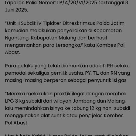
Laporan Polisi Nomor: LP/A/20/VI/2025 tertanggal 3
Juni 2025.
“Unit II Subdit IV Tipidter Ditreskrimsus Polda Jatim
kemudian melakukan penyelidikan di Kecamatan
Ngantang, Kabupaten Malang dan berhasil
mengamankan para tersangka,” kata Kombes Pol
Abast.
Para pelaku yang telah diamankan adalah RH selaku
pemodal sekaligus pemilik usaha, PY, TL, dan RN yang
masing-masing berperan sebagai penyuntik isi gas.
“Mereka melakukan praktik ilegal dengan membeli
LPG 3 kg subsidi dari wilayah Jombang dan Malang,
lalu memindahkan isinya ke tabung 12 kg non-subsidi
menggunakan alat suntik atau pen,” jelas Kombes
Pol Abast.