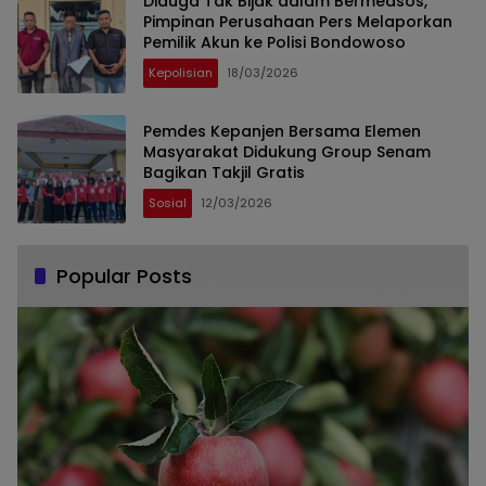
Diduga Tak Bijak dalam Bermedsos,
Pimpinan Perusahaan Pers Melaporkan
Pemilik Akun ke Polisi Bondowoso
Kepolisian
18/03/2026
Pemdes Kepanjen Bersama Elemen
Masyarakat Didukung Group Senam
Bagikan Takjil Gratis
Sosial
12/03/2026
Popular Posts