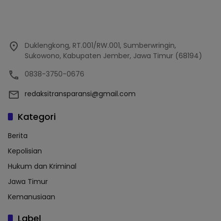
Duklengkong, RT.001/RW.001, Sumberwringin,
Sukowono, Kabupaten Jember, Jawa Timur (68194)
0838-3750-0676
redaksitransparansi@gmail.com
Kategori
Berita
Kepolisian
Hukum dan Kriminal
Jawa Timur
Kemanusiaan
Label