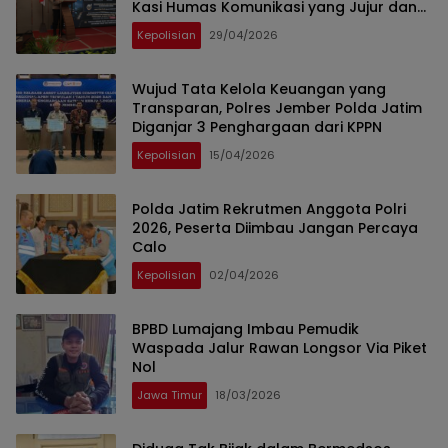
Kasi Humas Komunikasi yang Jujur dan
Transparan
Kepolisian
29/04/2026
Wujud Tata Kelola Keuangan yang
Transparan, Polres Jember Polda Jatim
Diganjar 3 Penghargaan dari KPPN
Kepolisian
15/04/2026
Polda Jatim Rekrutmen Anggota Polri
2026, Peserta Diimbau Jangan Percaya
Calo
Kepolisian
02/04/2026
BPBD Lumajang Imbau Pemudik
Waspada Jalur Rawan Longsor Via Piket
Nol
Jawa Timur
18/03/2026