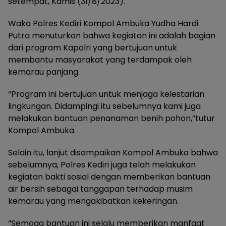
setempat, Kamis (31/8/2023).
Waka Polres Kediri Kompol Ambuka Yudha Hardi
Putra menuturkan bahwa kegiatan ini adalah bagian
dari program Kapolri yang bertujuan untuk
membantu masyarakat yang terdampak oleh
kemarau panjang.
“Program ini bertujuan untuk menjaga kelestarian
lingkungan. Didampingi itu sebelumnya kami juga
melakukan bantuan penanaman benih pohon,”tutur
Kompol Ambuka.
Selain itu, lanjut disampaikan Kompol Ambuka bahwa
sebelumnya, Polres Kediri juga telah melakukan
kegiatan bakti sosial dengan memberikan bantuan
air bersih sebagai tanggapan terhadap musim
kemarau yang mengakibatkan kekeringan.
“Semoga bantuan ini selalu memberikan manfaat