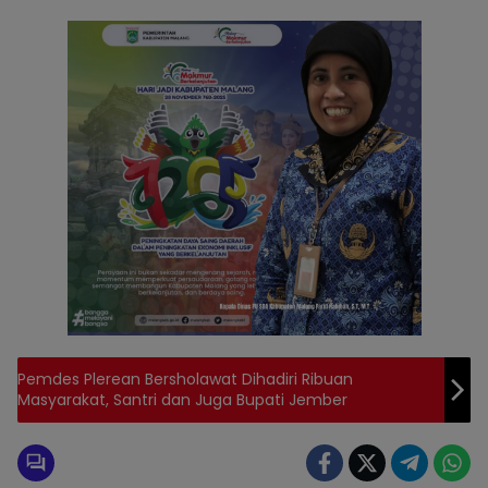
Pemdes Plerean Bersholawat Dihadiri Ribuan
Masyarakat, Santri dan Juga Bupati Jember