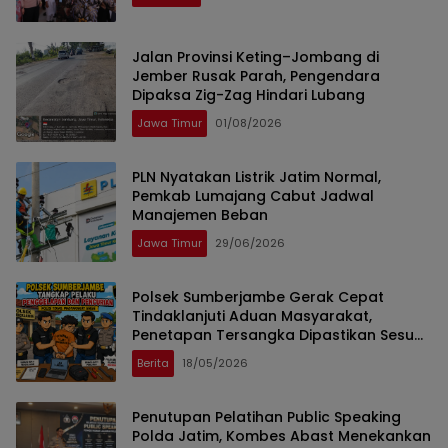
Jalan Provinsi Keting–Jombang di
Jember Rusak Parah, Pengendara
Dipaksa Zig-Zag Hindari Lubang
Jawa Timur
01/08/2026
PLN Nyatakan Listrik Jatim Normal,
Pemkab Lumajang Cabut Jadwal
Manajemen Beban
Jawa Timur
29/06/2026
Polsek Sumberjambe Gerak Cepat
Tindaklanjuti Aduan Masyarakat,
Penetapan Tersangka Dipastikan Sesuai
Prosedur
Berita
18/05/2026
Penutupan Pelatihan Public Speaking
Polda Jatim, Kombes Abast Menekankan