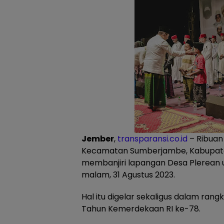
Jember
,
transparansi.co.id
– Ribuan
Kecamatan Sumberjambe, Kabupat
membanjiri lapangan Desa Plerean 
malam, 31 Agustus 2023.
Hal itu digelar sekaligus dalam ran
Tahun Kemerdekaan RI ke-78.