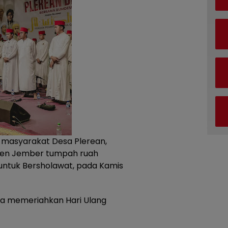
 masyarakat Desa Plerean,
en Jember tumpah ruah
untuk Bersholawat, pada Kamis
gka memeriahkan Hari Ulang