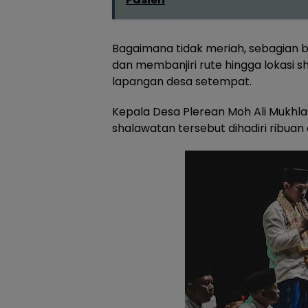
Bagaimana tidak meriah, sebagian 
dan membanjiri rute hingga lokasi s
lapangan desa setempat.
Kepala Desa Plerean Moh Ali Mukhl
shalawatan tersebut dihadiri ribuan