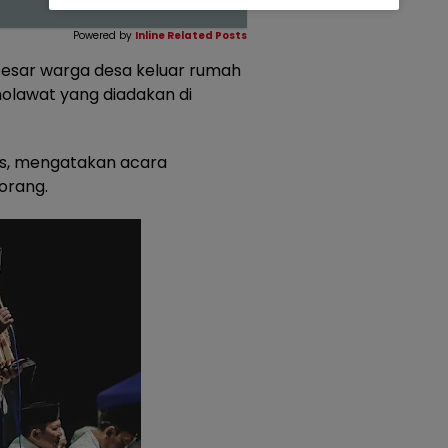
Powered by
Inline Related Posts
besar warga desa keluar rumah
holawat yang diadakan di
as, mengatakan acara
 orang.