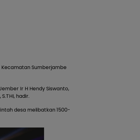
an Kecamatan Sumberjambe
 Jember Ir H Hendy Siswanto,
 S.THI, hadir.
intah desa melibatkan 1500-