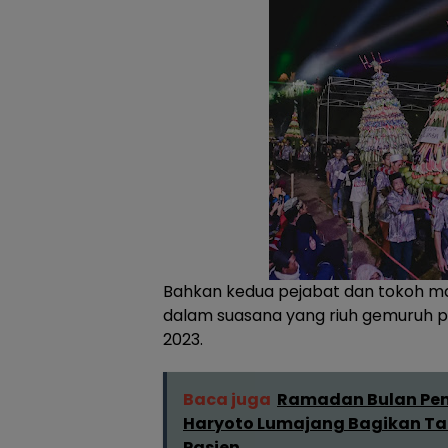
Bahkan kedua pejabat dan tokoh ma
dalam suasana yang riuh gemuruh 
2023.
Baca juga
Ramadan Bulan Penu
Haryoto Lumajang Bagikan Tak
Pasien