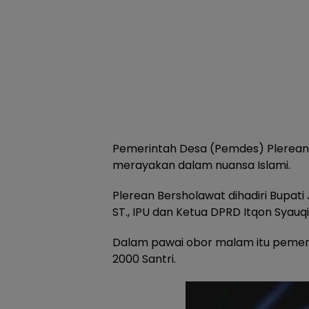
Pemerintah Desa (Pemdes) Plere
merayakan dalam nuansa Islami.
Plerean Bersholawat dihadiri Bupati
ST., IPU dan Ketua DPRD Itqon Syauqi,
Dalam pawai obor malam itu pemer
2000 Santri.