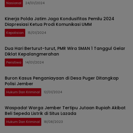
Nasional
24/01/2024
Kinerja Polda Jatim Jaga Kondusifitas Pemilu 2024
Diapresiasi Ketua Prodi Komunikasi UMM
Kepolisian
15/01/2024
Dua Hari Berturut-turut, PMR Wira SMAN 1 Tanggul Gelar
Diklat Kepalangmerahan
Peristiwa
14/01/2024
Buron Kasus Penganiayaan di Desa Puger Ditangkap
Polisi Jember
Hukum Dan Kriminal
12/01/2024
Waspada! Warga Jember Tertipu Jutaan Rupiah Akibat
Beli Sepeda Listrik di Situs Lazada
Hukum Dan Kriminal
18/08/2023