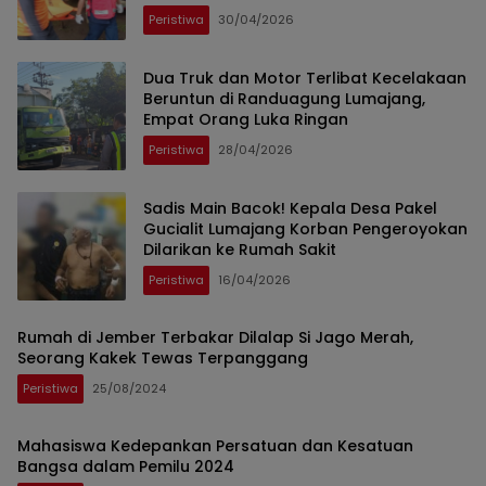
Peristiwa
30/04/2026
Dua Truk dan Motor Terlibat Kecelakaan
Beruntun di Randuagung Lumajang,
Empat Orang Luka Ringan
Peristiwa
28/04/2026
Sadis Main Bacok! Kepala Desa Pakel
Gucialit Lumajang Korban Pengeroyokan
Dilarikan ke Rumah Sakit
Peristiwa
16/04/2026
Rumah di Jember Terbakar Dilalap Si Jago Merah,
Seorang Kakek Tewas Terpanggang
Peristiwa
25/08/2024
Mahasiswa Kedepankan Persatuan dan Kesatuan
Bangsa dalam Pemilu 2024