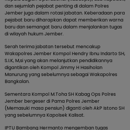
dan sejumlah pejabat penting di dalam Polres
Jember juga dalam rotasi jabatan. Keberadaan para
pejabat baru diharapkan dapat memberikan warna
baru dan semangat baru dalam menjalankan tugas
di wilayah hukum Jember.
Serah terima jabatan tersebut mencakup
Wakapolres Jember Kompol Hendry Ibnu Indarto SH,
S.I.K, M,si yang akan melanjutkan pendidikannya
digantikan oleh Kompol Jimmy H Hasiholan
Manurung yang sebelumnya sebagai Wakapolres
Bangkalan.
Sementara Kompol M.Toha SH Kabag Ops Polres
Jember bergeser di Pama Polres Jember
(Memasuki masa pensiun) diganti oleh AkP Istono SH
yang sebelumnya Kapolsek Kalisat.
IPTU Bambang Hermanto mengemban tugas