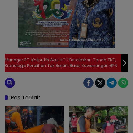
Manager PT. Kaliputih Akui HGU Beralaskan Tanah TKD,
Kronologis Peralihan Tak Berani Buka, Kewenangan BPN
Pos Terkait