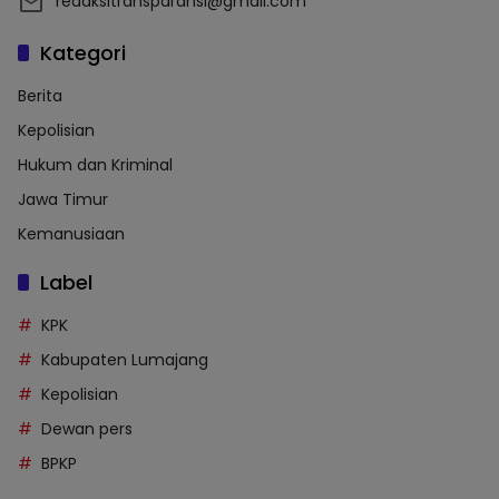
redaksitransparansi@gmail.com
Kategori
Berita
Kepolisian
Hukum dan Kriminal
Jawa Timur
Kemanusiaan
Label
KPK
Kabupaten Lumajang
Kepolisian
Dewan pers
BPKP