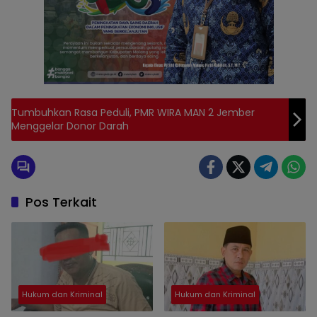
Tumbuhkan Rasa Peduli, PMR WIRA MAN 2 Jember
Menggelar Donor Darah
Pos Terkait
Hukum dan Kriminal
Hukum dan Kriminal