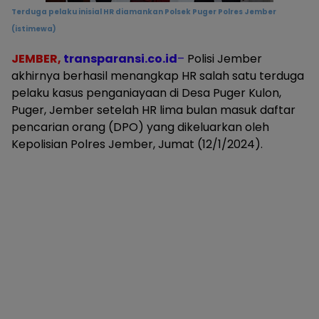
Terduga pelaku inisial HR diamankan Polsek Puger Polres Jember
(istimewa)
JEMBER,
transparansi.co.id
–
Polisi Jember
akhirnya berhasil menangkap HR salah satu terduga
pelaku kasus penganiayaan di Desa Puger Kulon,
Puger, Jember setelah HR lima bulan masuk daftar
pencarian orang (DPO) yang dikeluarkan oleh
Kepolisian Polres Jember, Jumat (12/1/2024).