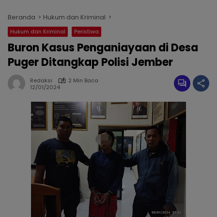
Beranda
Hukum dan Kriminal
Hukum dan Kriminal
Peristiwa
Buron Kasus Penganiayaan di Desa
Puger Ditangkap Polisi Jember
Redaksi
2 Min Baca
12/01/2024