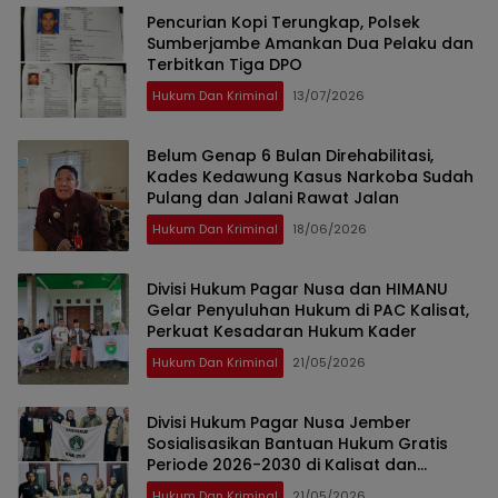
Pencurian Kopi Terungkap, Polsek
Sumberjambe Amankan Dua Pelaku dan
Terbitkan Tiga DPO
Hukum Dan Kriminal
13/07/2026
Belum Genap 6 Bulan Direhabilitasi,
Kades Kedawung Kasus Narkoba Sudah
Pulang dan Jalani Rawat Jalan
Hukum Dan Kriminal
18/06/2026
Divisi Hukum Pagar Nusa dan HIMANU
Gelar Penyuluhan Hukum di PAC Kalisat,
Perkuat Kesadaran Hukum Kader
Hukum Dan Kriminal
21/05/2026
Divisi Hukum Pagar Nusa Jember
Sosialisasikan Bantuan Hukum Gratis
Periode 2026-2030 di Kalisat dan
Rambipuji
Hukum Dan Kriminal
21/05/2026