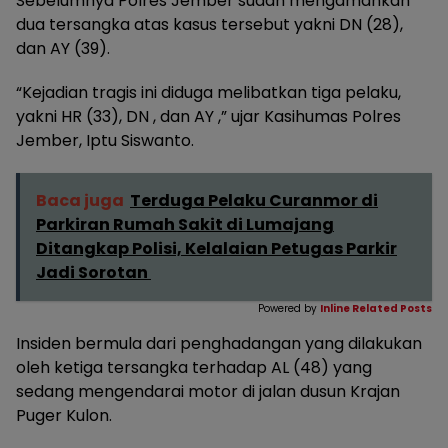
Sebelumnya Polres Jember sudah mengamankan
dua tersangka atas kasus tersebut yakni DN (28),
dan AY (39).
“Kejadian tragis ini diduga melibatkan tiga pelaku,
yakni HR (33), DN , dan AY ,” ujar Kasihumas Polres
Jember, Iptu Siswanto.
Baca juga
Terduga Pelaku Curanmor di
Parkiran Rumah Sakit di Lumajang
Ditangkap Polisi, Kelalaian Petugas Parkir
Jadi Sorotan
Powered by
Inline Related Posts
Insiden bermula dari penghadangan yang dilakukan
oleh ketiga tersangka terhadap AL (48) yang
sedang mengendarai motor di jalan dusun Krajan
Puger Kulon.