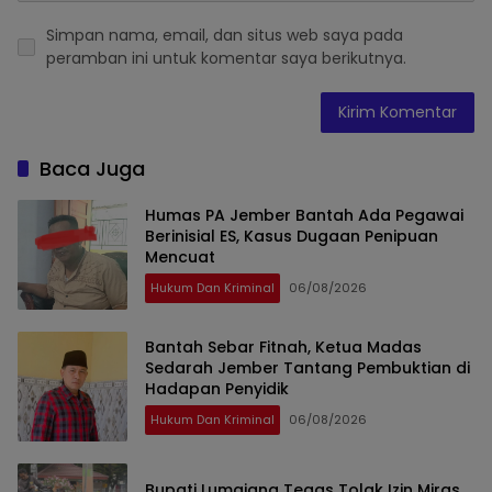
Simpan nama, email, dan situs web saya pada
peramban ini untuk komentar saya berikutnya.
Baca Juga
Humas PA Jember Bantah Ada Pegawai
Berinisial ES, Kasus Dugaan Penipuan
Mencuat
Hukum Dan Kriminal
06/08/2026
Bantah Sebar Fitnah, Ketua Madas
Sedarah Jember Tantang Pembuktian di
Hadapan Penyidik
Hukum Dan Kriminal
06/08/2026
Bupati Lumajang Tegas Tolak Izin Miras,