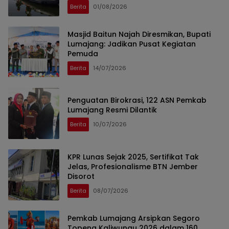
Berita
01/08/2026
Masjid Baitun Najah Diresmikan, Bupati
Lumajang: Jadikan Pusat Kegiatan
Pemuda
Berita
14/07/2026
Penguatan Birokrasi, 122 ASN Pemkab
Lumajang Resmi Dilantik
Berita
10/07/2026
KPR Lunas Sejak 2025, Sertifikat Tak
Jelas, Profesionalisme BTN Jember
Disorot
Berita
08/07/2026
Pemkab Lumajang Arsipkan Segoro
Topeng Kaliwungu 2026 dalam 160