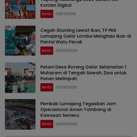
Konten Digital
Berita
01/07/2026
Cegah Stunting Lewat Ikan, TP PKK
Lumajang Gelar Lomba Menghias Ikan di
Pantai Watu Pecak
Berita
29/06/2026
Petani Desa Boreng Gelar Selamatan 1
Muharam di Tengah Sawah, Doa untuk
Panen Melimpah
Berita
25/06/2026
Pemkab Lumajang Tegaskan Jam
Operasional Aman Tambang di
Kawasan Semeru
Berita
22/06/2026