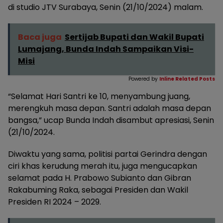
di studio JTV Surabaya, Senin (21/10/2024) malam.
Baca juga
Sertijab Bupati dan Wakil Bupati
Lumajang, Bunda Indah Sampaikan Visi-
Misi
Powered by
Inline Related Posts
“Selamat Hari Santri ke 10, menyambung juang,
merengkuh masa depan. Santri adalah masa depan
bangsa,” ucap Bunda Indah disambut apresiasi, Senin
(21/10/2024.
Diwaktu yang sama, politisi partai Gerindra dengan
ciri khas kerudung merah itu, juga mengucapkan
selamat pada H. Prabowo Subianto dan Gibran
Rakabuming Raka, sebagai Presiden dan Wakil
Presiden RI 2024 – 2029.