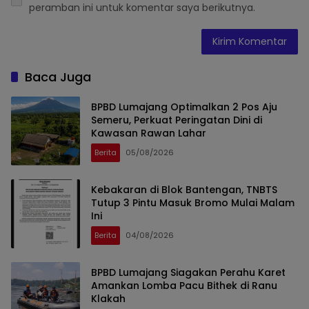
peramban ini untuk komentar saya berikutnya.
Baca Juga
BPBD Lumajang Optimalkan 2 Pos Aju
Semeru, Perkuat Peringatan Dini di
Kawasan Rawan Lahar
Berita
05/08/2026
Kebakaran di Blok Bantengan, TNBTS
Tutup 3 Pintu Masuk Bromo Mulai Malam
Ini
Berita
04/08/2026
BPBD Lumajang Siagakan Perahu Karet
Amankan Lomba Pacu Bithek di Ranu
Klakah