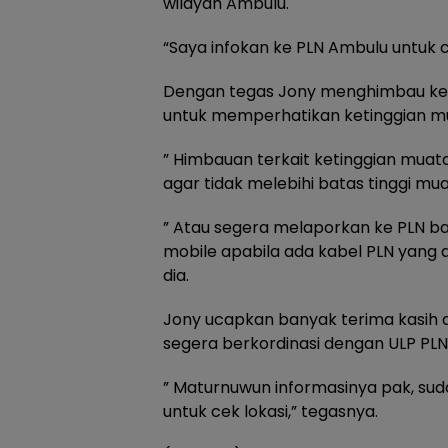
wilayah Ambulu.
“Saya infokan ke PLN Ambulu untuk 
Dengan tegas Jony menghimbau ke
untuk memperhatikan ketinggian m
” Himbauan terkait ketinggian muat
agar tidak melebihi batas tinggi mua
” Atau segera melaporkan ke PLN bai
mobile apabila ada kabel PLN yang d
dia.
Jony ucapkan banyak terima kasih a
segera berkordinasi dengan ULP PLN
” Maturnuwun informasinya pak, sud
untuk cek lokasi,” tegasnya.