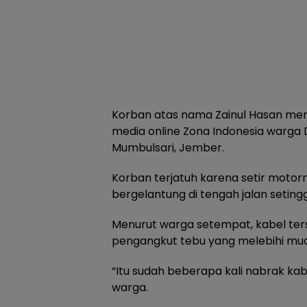
Korban atas nama Zainul Hasan me
media online Zona Indonesia warga
Mumbulsari, Jember.
Korban terjatuh karena setir motor
bergelantung di tengah jalan setingg
Menurut warga setempat, kabel ter
pengangkut tebu yang melebihi mu
“Itu sudah beberapa kali nabrak kabe
warga.