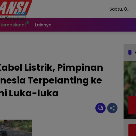
Sabtu, 8
Agustus 202
nternasional
Lainnya
abel Listrik, Pimpinan
nesia Terpelanting ke
mi Luka-luka