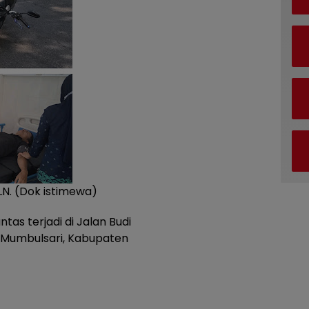
LN. (Dok istimewa)
tas terjadi di Jalan Budi
Mumbulsari, Kabupaten