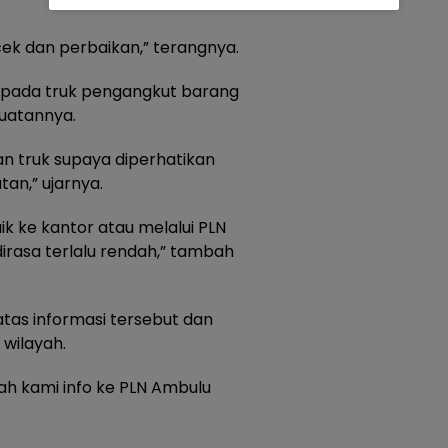
cek dan perbaikan,” terangnya.
pada truk pengangkut barang
uatannya.
an truk supaya diperhatikan
tan,” ujarnya.
k ke kantor atau melalui PLN
irasa terlalu rendah,” tambah
tas informasi tersebut dan
 wilayah.
ah kami info ke PLN Ambulu