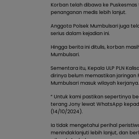
Korban telah dibawa ke Puskesmas
penanganan medis lebih lanjut.
Anggota Polsek Mumbulsari juga t
serius dalam kejadian ini.
Hingga berita ini ditulis, korban mas
Mumbulsari.
Sementara itu, Kepala ULP PLN Kal
dirinya belum memastikan jaringan 
Mumbulsari masuk wilayah kerjanya.
” Untuk kami pastikan sepertinya b
terang Jony lewat WhatsApp kepad
(14/10/2024).
Ia tidak mengetahui perihal peristi
menindaklanjuti lebih lanjut, dan be