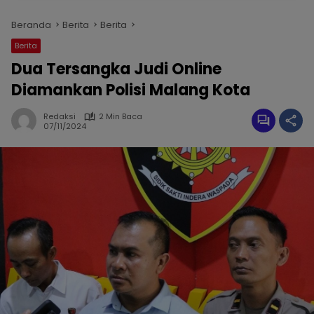
Beranda
Berita
Berita
Berita
Dua Tersangka Judi Online
Diamankan Polisi Malang Kota
Redaksi
2 Min Baca
07/11/2024