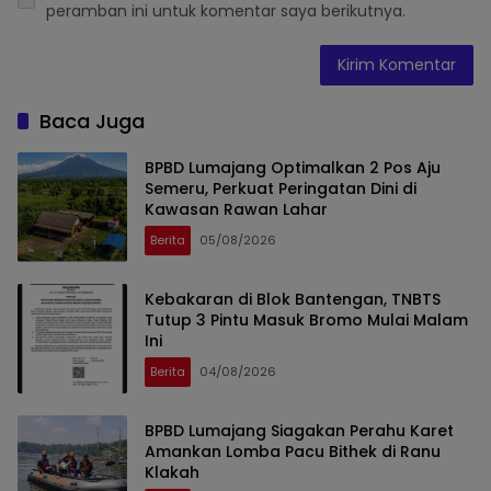
peramban ini untuk komentar saya berikutnya.
Baca Juga
BPBD Lumajang Optimalkan 2 Pos Aju
Semeru, Perkuat Peringatan Dini di
Kawasan Rawan Lahar
Berita
05/08/2026
Kebakaran di Blok Bantengan, TNBTS
Tutup 3 Pintu Masuk Bromo Mulai Malam
Ini
Berita
04/08/2026
BPBD Lumajang Siagakan Perahu Karet
Amankan Lomba Pacu Bithek di Ranu
Klakah