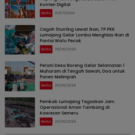
Konten Digital
Berita
01/07/2026
Cegah Stunting Lewat Ikan, TP PKK
Lumajang Gelar Lomba Menghias Ikan di
Pantai Watu Pecak
Berita
29/06/2026
Petani Desa Boreng Gelar Selamatan 1
Muharam di Tengah Sawah, Doa untuk
Panen Melimpah
Berita
25/06/2026
Pemkab Lumajang Tegaskan Jam
Operasional Aman Tambang di
Kawasan Semeru
Berita
22/06/2026