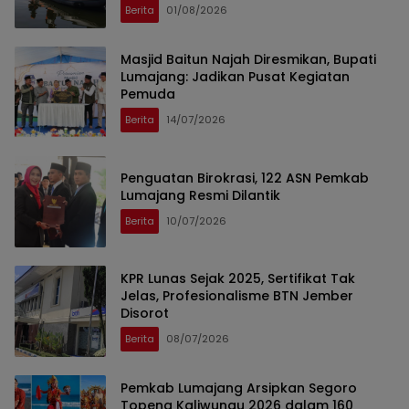
Berita
01/08/2026
Masjid Baitun Najah Diresmikan, Bupati
Lumajang: Jadikan Pusat Kegiatan
Pemuda
Berita
14/07/2026
Penguatan Birokrasi, 122 ASN Pemkab
Lumajang Resmi Dilantik
Berita
10/07/2026
KPR Lunas Sejak 2025, Sertifikat Tak
Jelas, Profesionalisme BTN Jember
Disorot
Berita
08/07/2026
Pemkab Lumajang Arsipkan Segoro
Topeng Kaliwungu 2026 dalam 160