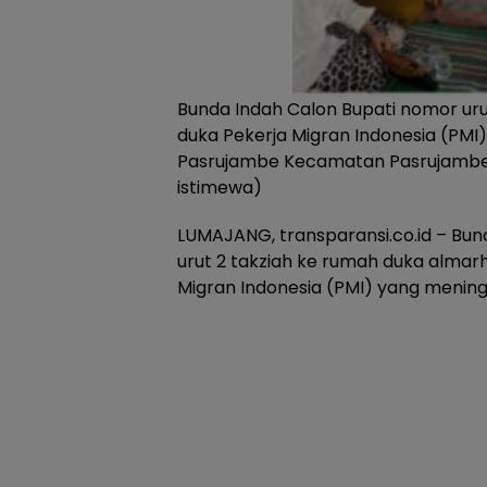
Bunda Indah Calon Bupati nomor urut
duka Pekerja Migran Indonesia (PMI)
Pasrujambe Kecamatan Pasrujambe, 
istimewa)
LUMAJANG, transparansi.co.id – Bun
urut 2 takziah ke rumah duka almar
Migran Indonesia (PMI) yang meningg