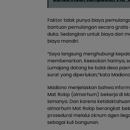
Faktor tidak punya biaya pemulang
bantuan pemulangan secara gratis 
duka. Sedangkan untuk biaya dari m
biaya mandiri.
“Saya langsung menghubungi kepal
membenarkan. Keesokan harinya, s
Lumajang datang ke balai desa pas
surat yang diperlukan,”kata Madiono
Madiono menjelaskan bahwa informa
Mat Rokip (almarhum) bekerja di Mal
lamanya. Dan karena ketidaktahuan
almarhum Mat Rokip berangkat beke
prosedural melalui oknum agen ileg
sebagai kuli bangunan.