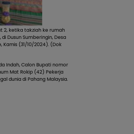
 2, ketika takziah ke rumah
, di Dusun Sumberingin, Desa
Kamis (31/10/2024). (Dok
da Indah, Calon Bupati nomor
hum Mat Rokip (42) Pekerja
al dunia di Pahang Malaysia.