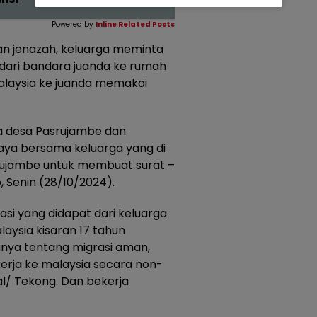
Powered by
Inline Related Posts
an jenazah, keluarga meminta
dari bandara juanda ke rumah
alaysia ke juanda memakai
a desa Pasrujambe dan
aya bersama keluarga yang di
rujambe untuk membuat surat –
, Senin (28/10/2024).
si yang didapat dari keluarga
aysia kisaran 17 tahun
nya tentang migrasi aman,
rja ke malaysia secara non-
al/ Tekong. Dan bekerja