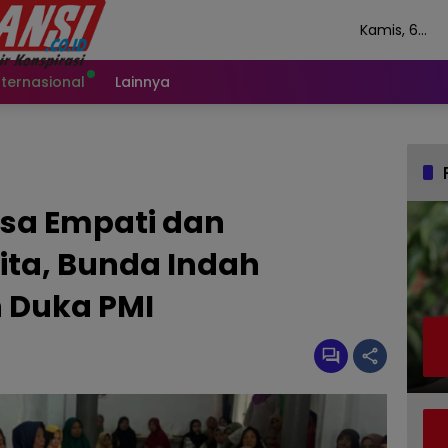
Kamis, 6
Agustus 202
nternasional
Lainnya
sa Empati dan
ta, Bunda Indah
 Duka PMI