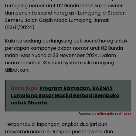
Lumajang nomor urut 02 Bunda Indah sapa owner
dan pencinta sound horeg asli Lumajang, di Stadion
Semeru Jalan Gajah Mada Lumajang, Jumat
(22/11/2024).
Kala itu sedang berlangsung cek sound horeg untuk
persiapan kampanye akbar nomor urut 02 Bunda
Indah-Mas Yudha di 23 November 2024. Dalam
acara tersebut 13 sound system asli Lumajang
dilibatkan.
Baca juga
Program Ramadan, BAZNAS
Lumajang Sasar Masjid Berbagi Sembako
untuk Dhuafa
Powered by
Inline Related Posts
Terpantau di lapangan, angkat dua jari pun
mewarnai acara ini. Respon positif owner dan