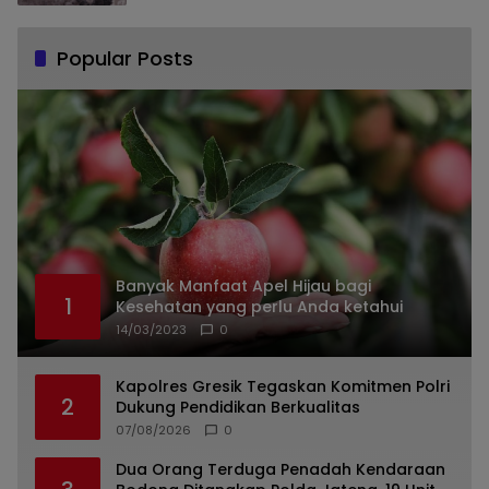
Popular Posts
Banyak Manfaat Apel Hijau bagi
1
Kesehatan yang perlu Anda ketahui
14/03/2023
0
Kapolres Gresik Tegaskan Komitmen Polri
2
Dukung Pendidikan Berkualitas
07/08/2026
0
Dua Orang Terduga Penadah Kendaraan