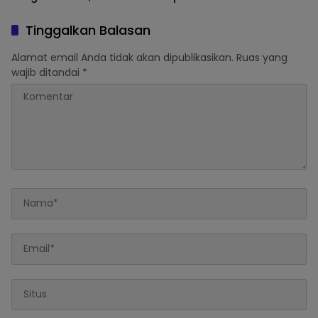
Panen Melimpah
Tambang di Kawasan
Semeru
Tinggalkan Balasan
Alamat email Anda tidak akan dipublikasikan.
Ruas yang
wajib ditandai
*