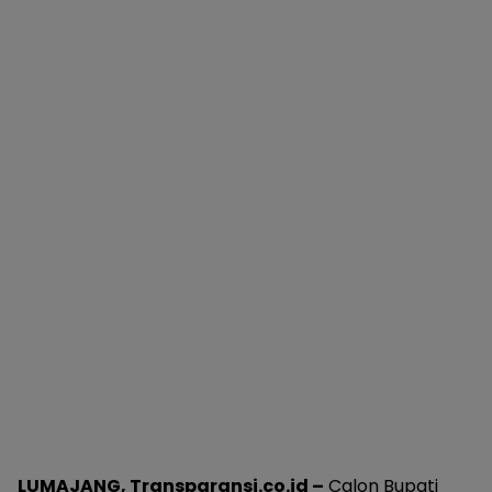
LUMAJANG, Transparansi.co.id –
Calon Bupati