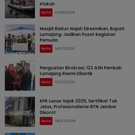
Klakah
Berita
01/08/2026
Masjid Baitun Najah Diresmikan, Bupati
Lumajang: Jadikan Pusat Kegiatan
Pemuda
Berita
14/07/2026
Penguatan Birokrasi, 122 ASN Pemkab
Lumajang Resmi Dilantik
Berita
10/07/2026
KPR Lunas Sejak 2025, Sertifikat Tak
Jelas, Profesionalisme BTN Jember
Disorot
Berita
08/07/2026