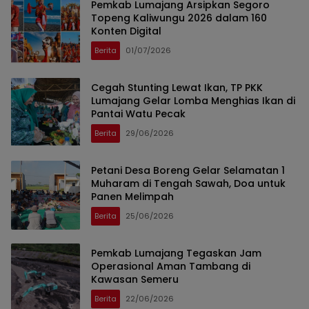
Pemkab Lumajang Arsipkan Segoro
Topeng Kaliwungu 2026 dalam 160
Konten Digital
Berita
01/07/2026
Cegah Stunting Lewat Ikan, TP PKK
Lumajang Gelar Lomba Menghias Ikan di
Pantai Watu Pecak
Berita
29/06/2026
Petani Desa Boreng Gelar Selamatan 1
Muharam di Tengah Sawah, Doa untuk
Panen Melimpah
Berita
25/06/2026
Pemkab Lumajang Tegaskan Jam
Operasional Aman Tambang di
Kawasan Semeru
Berita
22/06/2026