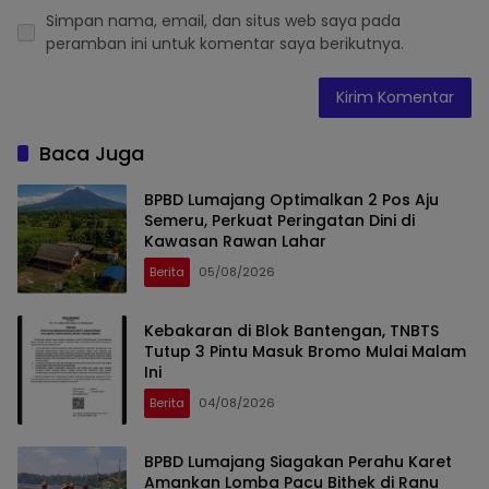
Simpan nama, email, dan situs web saya pada
peramban ini untuk komentar saya berikutnya.
Baca Juga
BPBD Lumajang Optimalkan 2 Pos Aju
Semeru, Perkuat Peringatan Dini di
Kawasan Rawan Lahar
Berita
05/08/2026
Kebakaran di Blok Bantengan, TNBTS
Tutup 3 Pintu Masuk Bromo Mulai Malam
Ini
Berita
04/08/2026
BPBD Lumajang Siagakan Perahu Karet
Amankan Lomba Pacu Bithek di Ranu