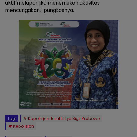
aktif melapor jika menemukan aktivitas
mencurigakan,” pungkasnya.
Tag:
Kapolri jenderal Listyo Sigit Prabowo
Kepolisian