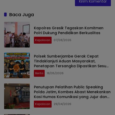
Baca Juga
Kapolres Gresik Tegaskan Komitmen
Polri Dukung Pendidikan Berkualitas
Kepolisian
07/08/2026
Polsek Sumberjambe Gerak Cepat
Tindaklanjuti Aduan Masyarakat,
Penetapan Tersangka Dipastikan Sesuai
Prosedur
Berita
18/05/2026
Penutupan Pelatihan Public Speaking
Polda Jatim, Kombes Abast Menekankan
Kasi Humas Komunikasi yang Jujur dan
Transparan
Kepolisian
29/04/2026