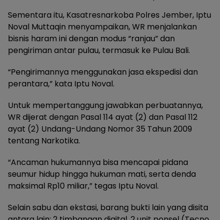
Sementara itu, Kasatresnarkoba Polres Jember, Iptu
Noval Muttaqin menyampaikan, WR menjalankan
bisnis haram ini dengan modus “ranjau” dan
pengiriman antar pulau, termasuk ke Pulau Bali.
“Pengirimannya menggunakan jasa ekspedisi dan
perantara,” kata Iptu Noval.
Untuk mempertanggung jawabkan perbuatannya,
WR dijerat dengan Pasal 114 ayat (2) dan Pasal 112
ayat (2) Undang-Undang Nomor 35 Tahun 2009
tentang Narkotika.
“Ancaman hukumannya bisa mencapai pidana
seumur hidup hingga hukuman mati, serta denda
maksimal Rp10 miliar,” tegas Iptu Noval.
Selain sabu dan ekstasi, barang bukti lain yang disita
antara lain: 2 timbangan digital, 2 unit ponsel (Tecno