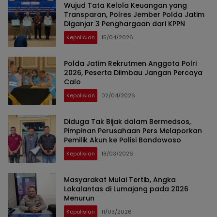
Wujud Tata Kelola Keuangan yang
Transparan, Polres Jember Polda Jatim
Diganjar 3 Penghargaan dari KPPN
Kepolisian
15/04/2026
Polda Jatim Rekrutmen Anggota Polri
2026, Peserta Diimbau Jangan Percaya
Calo
Kepolisian
02/04/2026
Diduga Tak Bijak dalam Bermedsos,
Pimpinan Perusahaan Pers Melaporkan
Pemilik Akun ke Polisi Bondowoso
Kepolisian
18/03/2026
Masyarakat Mulai Tertib, Angka
Lakalantas di Lumajang pada 2026
Menurun
Kepolisian
11/03/2026