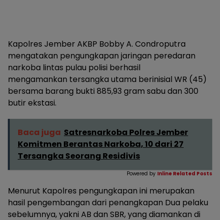
Kapolres Jember AKBP Bobby A. Condroputra
mengatakan pengungkapan jaringan peredaran
narkoba lintas pulau polisi berhasil
mengamankan tersangka utama berinisial WR (45)
bersama barang bukti 885,93 gram sabu dan 300
butir ekstasi.
Baca juga
Satresnarkoba Polres Jember
Komitmen Berantas Narkoba, 10 dari 27
Tersangka Seorang Residivis
Powered by
Inline Related Posts
Menurut Kapolres pengungkapan ini merupakan
hasil pengembangan dari penangkapan Dua pelaku
sebelumnya, yakni AB dan SBR, yang diamankan di