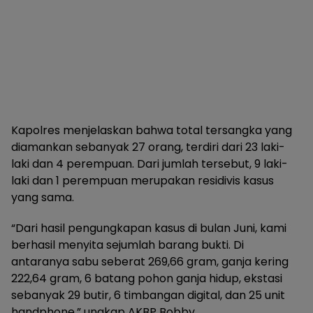
Kapolres menjelaskan bahwa total tersangka yang
diamankan sebanyak 27 orang, terdiri dari 23 laki-
laki dan 4 perempuan. Dari jumlah tersebut, 9 laki-
laki dan 1 perempuan merupakan residivis kasus
yang sama.
“Dari hasil pengungkapan kasus di bulan Juni, kami
berhasil menyita sejumlah barang bukti. Di
antaranya sabu seberat 269,66 gram, ganja kering
222,64 gram, 6 batang pohon ganja hidup, ekstasi
sebanyak 29 butir, 6 timbangan digital, dan 25 unit
handphone,” ungkap AKBP Bobby.