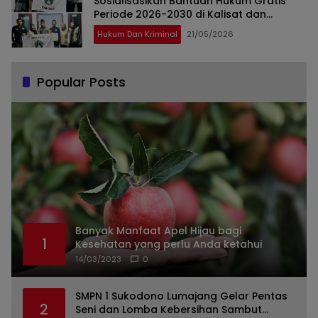
Sosialisasikan Bantuan Hukum Gratis
Periode 2026-2030 di Kalisat dan
Rambipuji
Hukum Dan Kriminal
21/05/2026
Popular Posts
Banyak Manfaat Apel Hijau bagi
1
Kesehatan yang perlu Anda ketahui
14/03/2023
0
SMPN 1 Sukodono Lumajang Gelar Pentas
2
Seni dan Lomba Kebersihan Sambut