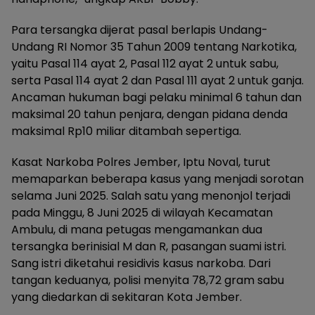
Para tersangka dijerat pasal berlapis Undang-
Undang RI Nomor 35 Tahun 2009 tentang Narkotika,
yaitu Pasal 114 ayat 2, Pasal 112 ayat 2 untuk sabu,
serta Pasal 114 ayat 2 dan Pasal 111 ayat 2 untuk ganja.
Ancaman hukuman bagi pelaku minimal 6 tahun dan
maksimal 20 tahun penjara, dengan pidana denda
maksimal Rp10 miliar ditambah sepertiga.
Kasat Narkoba Polres Jember, Iptu Noval, turut
memaparkan beberapa kasus yang menjadi sorotan
selama Juni 2025. Salah satu yang menonjol terjadi
pada Minggu, 8 Juni 2025 di wilayah Kecamatan
Ambulu, di mana petugas mengamankan dua
tersangka berinisial M dan R, pasangan suami istri.
Sang istri diketahui residivis kasus narkoba. Dari
tangan keduanya, polisi menyita 78,72 gram sabu
yang diedarkan di sekitaran Kota Jember.