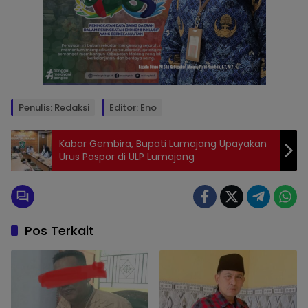
Penulis: Redaksi
Editor: Eno
Kabar Gembira, Bupati Lumajang Upayakan
Urus Paspor di ULP Lumajang
Pos Terkait