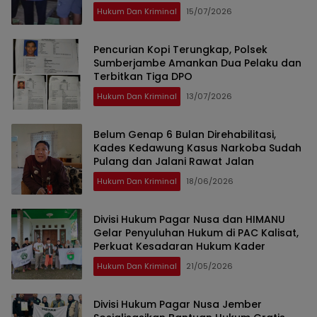
Hukum Dan Kriminal
15/07/2026
Pencurian Kopi Terungkap, Polsek
Sumberjambe Amankan Dua Pelaku dan
Terbitkan Tiga DPO
Hukum Dan Kriminal
13/07/2026
Belum Genap 6 Bulan Direhabilitasi,
Kades Kedawung Kasus Narkoba Sudah
Pulang dan Jalani Rawat Jalan
Hukum Dan Kriminal
18/06/2026
Divisi Hukum Pagar Nusa dan HIMANU
Gelar Penyuluhan Hukum di PAC Kalisat,
Perkuat Kesadaran Hukum Kader
Hukum Dan Kriminal
21/05/2026
Divisi Hukum Pagar Nusa Jember