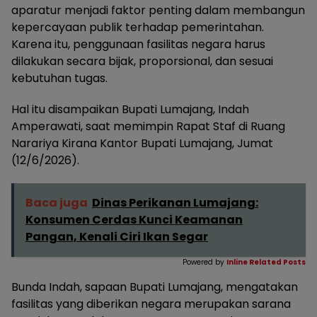
aparatur menjadi faktor penting dalam membangun
kepercayaan publik terhadap pemerintahan.
Karena itu, penggunaan fasilitas negara harus
dilakukan secara bijak, proporsional, dan sesuai
kebutuhan tugas.
Hal itu disampaikan Bupati Lumajang, Indah
Amperawati, saat memimpin Rapat Staf di Ruang
Narariya Kirana Kantor Bupati Lumajang, Jumat
(12/6/2026).
Baca juga
Dinas Perikanan Lumajang:
Konsumen Cerdas Kunci Keamanan
Pangan, Kenali Ciri Ikan Segar
Powered by
Inline Related Posts
Bunda Indah, sapaan Bupati Lumajang, mengatakan
fasilitas yang diberikan negara merupakan sarana