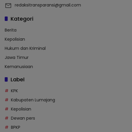
redaksitransparansi@gmail.com
Kategori
Berita
Kepolisian
Hukum dan Kriminal
Jawa Timur
Kemanusiaan
Label
KPK
Kabupaten Lumajang
Kepolisian
Dewan pers
BPKP