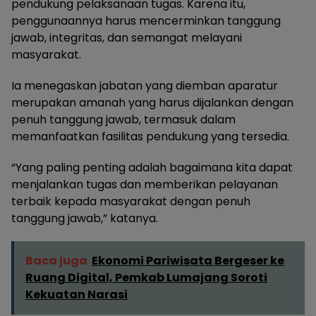
pendukung pelaksanaan tugas. Karena itu,
penggunaannya harus mencerminkan tanggung
jawab, integritas, dan semangat melayani
masyarakat.
Ia menegaskan jabatan yang diemban aparatur
merupakan amanah yang harus dijalankan dengan
penuh tanggung jawab, termasuk dalam
memanfaatkan fasilitas pendukung yang tersedia.
“Yang paling penting adalah bagaimana kita dapat
menjalankan tugas dan memberikan pelayanan
terbaik kepada masyarakat dengan penuh
tanggung jawab,” katanya.
Baca juga
Ekonomi Pariwisata Bergeser ke
Ruang Digital, Pemkab Lumajang Soroti
Kekuatan Narasi