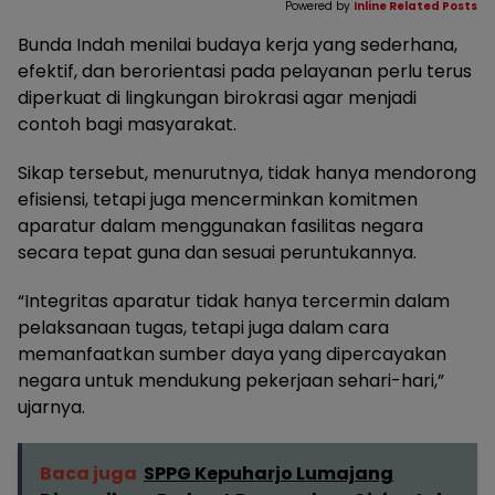
Powered by
Inline Related Posts
Bunda Indah menilai budaya kerja yang sederhana,
efektif, dan berorientasi pada pelayanan perlu terus
diperkuat di lingkungan birokrasi agar menjadi
contoh bagi masyarakat.
Sikap tersebut, menurutnya, tidak hanya mendorong
efisiensi, tetapi juga mencerminkan komitmen
aparatur dalam menggunakan fasilitas negara
secara tepat guna dan sesuai peruntukannya.
“Integritas aparatur tidak hanya tercermin dalam
pelaksanaan tugas, tetapi juga dalam cara
memanfaatkan sumber daya yang dipercayakan
negara untuk mendukung pekerjaan sehari-hari,”
ujarnya.
Baca juga
SPPG Kepuharjo Lumajang