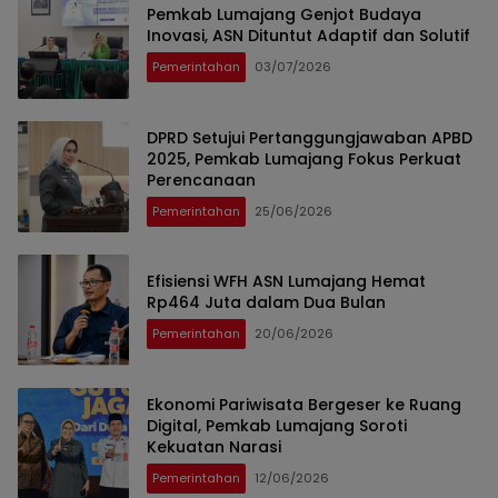
Pemkab Lumajang Genjot Budaya
Inovasi, ASN Dituntut Adaptif dan Solutif
Pemerintahan
03/07/2026
DPRD Setujui Pertanggungjawaban APBD
2025, Pemkab Lumajang Fokus Perkuat
Perencanaan
Pemerintahan
25/06/2026
Efisiensi WFH ASN Lumajang Hemat
Rp464 Juta dalam Dua Bulan
Pemerintahan
20/06/2026
Ekonomi Pariwisata Bergeser ke Ruang
Digital, Pemkab Lumajang Soroti
Kekuatan Narasi
Pemerintahan
12/06/2026