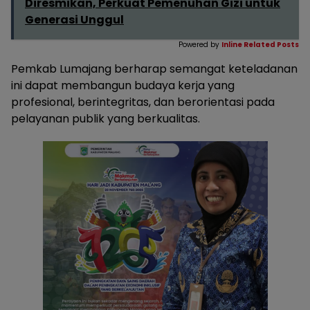
Diresmikan, Perkuat Pemenuhan Gizi untuk
Generasi Unggul
Powered by
Inline Related Posts
Pemkab Lumajang berharap semangat keteladanan
ini dapat membangun budaya kerja yang
profesional, berintegritas, dan berorientasi pada
pelayanan publik yang berkualitas.