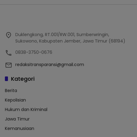
Duklengkong, RT.001/RW.001, Sumberwringin,
Sukowono, Kabupaten Jember, Jawa Timur (68194)
0838-3750-0676
redaksitransparansi@gmail.com
Kategori
Berita
Kepolisian
Hukum dan Kriminal
Jawa Timur
Kemanusiaan