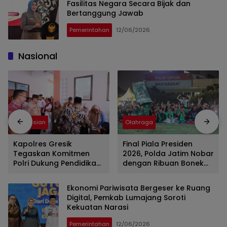
Fasilitas Negara Secara Bijak dan
Bertanggung Jawab
Pemerintahan
12/06/2026
Nasional
Kepolisian
Olahraga
Kapolres Gresik
Final Piala Presiden
Tegaskan Komitmen
2026, Polda Jatim Nobar
Polri Dukung Pendidikan
dengan Ribuan Bonek
Berkualitas
Mania
Ekonomi Pariwisata Bergeser ke Ruang
Digital, Pemkab Lumajang Soroti
Kekuatan Narasi
Pemerintahan
12/06/2026