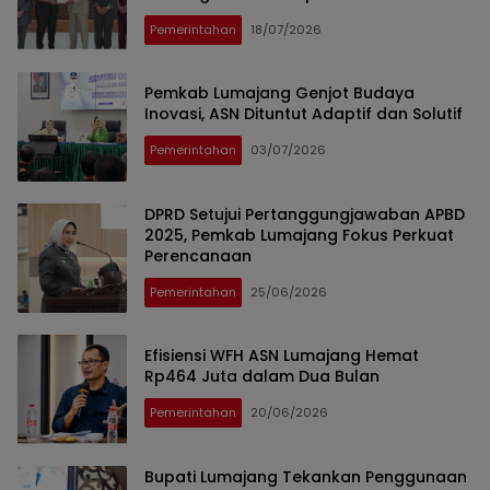
Pemerintahan
18/07/2026
Pemkab Lumajang Genjot Budaya
Inovasi, ASN Dituntut Adaptif dan Solutif
Pemerintahan
03/07/2026
DPRD Setujui Pertanggungjawaban APBD
2025, Pemkab Lumajang Fokus Perkuat
Perencanaan
Pemerintahan
25/06/2026
Efisiensi WFH ASN Lumajang Hemat
Rp464 Juta dalam Dua Bulan
Pemerintahan
20/06/2026
Bupati Lumajang Tekankan Penggunaan