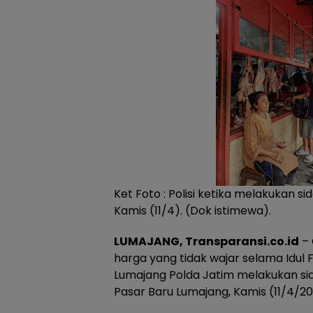
Ket Foto : Polisi ketika melakukan s
Kamis (11/4). (Dok istimewa).
LUMAJANG, Transparansi.co.id
– 
harga yang tidak wajar selama Idul F
Lumajang Polda Jatim melakukan sid
Pasar Baru Lumajang, Kamis (11/4/2