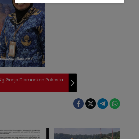
Kg Ganja Diamankan Polresta