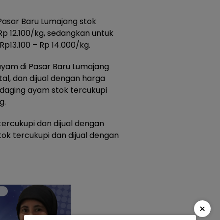
Pasar Baru Lumajang stok
Rp 12.100/kg, sedangkan untuk
p13.100 – Rp 14.000/kg.
ayam di Pasar Baru Lumajang
tal, dan dijual dengan harga
 daging ayam stok tercukupi
g.
tercukupi dan dijual dengan
tok tercukupi dan dijual dengan
×