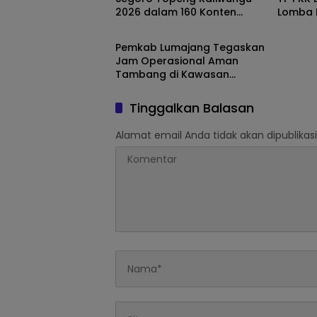
2026 dalam 160 Konten
Lomba 
Berita
Digital
Pantai
Pemkab Lumajang Tegaskan
Jam Operasional Aman
Tambang di Kawasan
Semeru
Tinggalkan Balasan
Alamat email Anda tidak akan dipublikasi