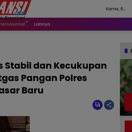
Kamis, 6
Agustus 202
nternasional
Lainnya
s Stabil dan Kecukupan
tgas Pangan Polres
asar Baru