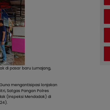
idak di pasar baru Lumajang,
Guna mengantisipasi lonjakan
itri, Satgas Pangan Polres
ak (Inspeksi Mendadak) di
024).