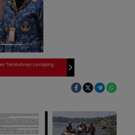
mdes Tambahrejo Lumajang