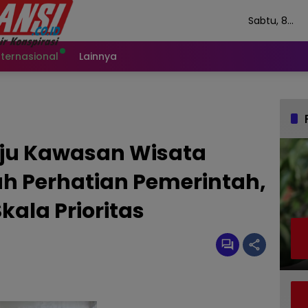
Sabtu, 8
Agustus 202
nternasional
Lainnya
ju Kawasan Wisata
uh Perhatian Pemerintah,
ala Prioritas