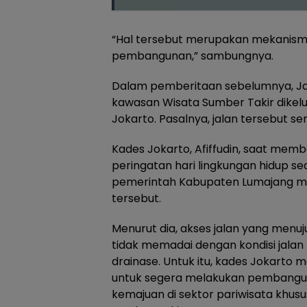
“Hal tersebut merupakan mekanisme
pembangunan,” sambungnya.
Dalam pemberitaan sebelumnya, Ja
kawasan Wisata Sumber Takir dikel
Jokarto. Pasalnya, jalan tersebut se
Kades Jokarto, Afiffudin, saat mem
peringatan hari lingkungan hidup s
pemerintah Kabupaten Lumajang me
tersebut.
Menurut dia, akses jalan yang menu
tidak memadai dengan kondisi jalan 
drainase. Untuk itu, kades Jokarto
untuk segera melakukan pembangu
kemajuan di sektor pariwisata khus