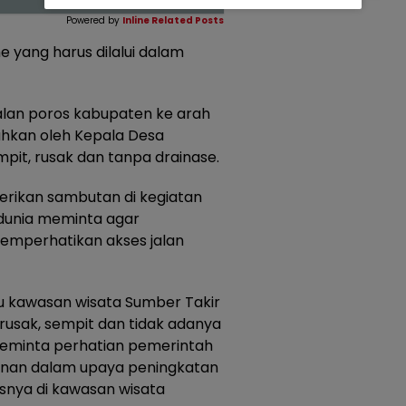
Powered by
Inline Related Posts
 yang harus dilalui dalam
lan poros kabupaten ke arah
uhkan oleh Kepala Desa
mpit, rusak dan tanpa drainase.
berikan sambutan di kegiatan
edunia meminta agar
mperhatikan akses jalan
ju kawasan wisata Sumber Takir
rusak, sempit dan tidak adanya
 meminta perhatian pemerintah
nan dalam upaya peningkatan
usnya di kawasan wisata