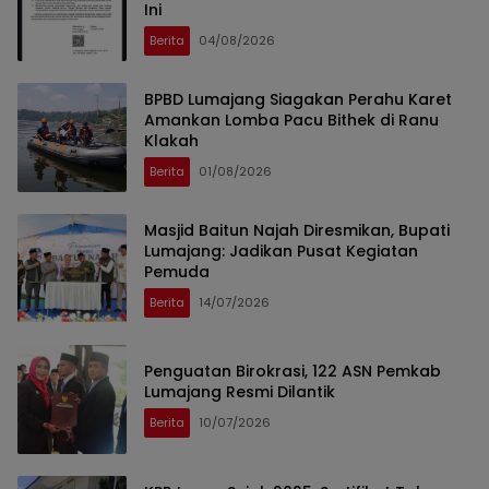
Ini
Berita
04/08/2026
BPBD Lumajang Siagakan Perahu Karet
Amankan Lomba Pacu Bithek di Ranu
Klakah
Berita
01/08/2026
Masjid Baitun Najah Diresmikan, Bupati
Lumajang: Jadikan Pusat Kegiatan
Pemuda
Berita
14/07/2026
Penguatan Birokrasi, 122 ASN Pemkab
Lumajang Resmi Dilantik
Berita
10/07/2026