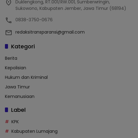
Duklengkong, RT.001/RW.001, Sumberwringin,
Sukowono, Kabupaten Jember, Jawa Timur (68194)
0838-3750-0676
redaksitransparansi@gmail.com
Kategori
Berita
Kepolisian
Hukum dan Kriminal
Jawa Timur
Kemanusiaan
Label
KPK
Kabupaten Lumajang