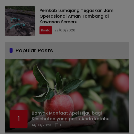
Pemkab Lumajang Tegaskan Jam
Operasional Aman Tambang di
Kawasan Semeru
Berita
22/06/2026
Popular Posts
Banyak Manfaat Apel Hijau bagi
1
Kesehatan yang perlu Anda ketahui
14/03/2023
0