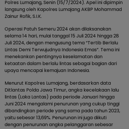
Polres Lumajang, Senin (15/7/2024). Apel ini dipimpin
langsung oleh Kapolres Lumajang AKBP Mohammad
Zainur Rofik, S.I.K.
Operasi Patuh Semeru 2024 akan dilaksanakan
selama 14 hari, mulai tanggal 15 Juli 2024 hingga 28
Juli 2024, dengan mengusung tema “Tertib Berlalu
Lintas Demi Terwujudnya Indonesia Emas”. Tema ini
menekankan pentingnya keselamatan dan
ketaatan dalam berlalu lintas sebagai bagian dari
upaya mencapai kemajuan Indonesia.
Menurut Kapolres Lumajang, berdasarkan data
Ditlantas Polda Jawa Timur, angka kecelakaan lalu
lintas (Laka Lantas) pada periode Januari hingga
Juni 2024 mengalami penurunan yang cukup tinggi
dibandingkan periode yang sama pada tahun 2023,
yaitu sebesar 13,69%. Penurunan ini juga diikuti
dengan penurunan angka pelanggaran sebesar