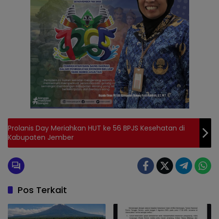
Prolanis Day Meriahkan HUT ke 56 BPJS Kesehatan di
Kabupaten Jember
Pos Terkait