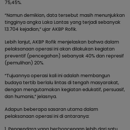
75,45%.
“Namun demikian, data tersebut masih menunjukkan
tingginya angka Laka Lantas yang terjadi sebanyak
13.704 kejadian,” ujar AKBP Rofik.
Lebih lanjut, AKBP Rofik menjelaskan bahwa dalam
pelaksanaan operasi ini akan dilakukan kegiatan
preventif (pencegahan) sebanyak 40% dan represif
(pemulihan) 20%.
“Tujuannya operasi kali ini adalah membangun
budaya tertib berlalu lintas di tengah masyarakat,
dengan mengutamakan kegiatan edukatif, persuasif,
dan humanis,” jelasnya.
Adapun beberapa sasaran utama dalam
pelaksanaan operasi ini di antaranya:
1. Pengendara yang berboncengan lebih dari satu