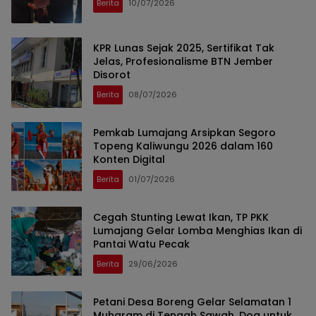
Berita
10/07/2026
KPR Lunas Sejak 2025, Sertifikat Tak
Jelas, Profesionalisme BTN Jember
Disorot
Berita
08/07/2026
Pemkab Lumajang Arsipkan Segoro
Topeng Kaliwungu 2026 dalam 160
Konten Digital
Berita
01/07/2026
Cegah Stunting Lewat Ikan, TP PKK
Lumajang Gelar Lomba Menghias Ikan di
Pantai Watu Pecak
Berita
29/06/2026
Petani Desa Boreng Gelar Selamatan 1
Muharam di Tengah Sawah, Doa untuk