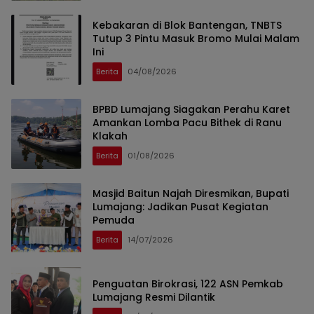
Kebakaran di Blok Bantengan, TNBTS
Tutup 3 Pintu Masuk Bromo Mulai Malam
Ini
Berita
04/08/2026
BPBD Lumajang Siagakan Perahu Karet
Amankan Lomba Pacu Bithek di Ranu
Klakah
Berita
01/08/2026
Masjid Baitun Najah Diresmikan, Bupati
Lumajang: Jadikan Pusat Kegiatan
Pemuda
Berita
14/07/2026
Penguatan Birokrasi, 122 ASN Pemkab
Lumajang Resmi Dilantik