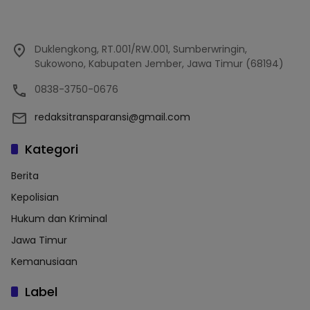
Duklengkong, RT.001/RW.001, Sumberwringin,
Sukowono, Kabupaten Jember, Jawa Timur (68194)
0838-3750-0676
redaksitransparansi@gmail.com
Kategori
Berita
Kepolisian
Hukum dan Kriminal
Jawa Timur
Kemanusiaan
Label