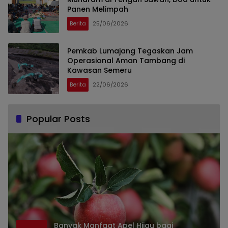
Panen Melimpah
Berita
25/06/2026
Pemkab Lumajang Tegaskan Jam
Operasional Aman Tambang di
Kawasan Semeru
Berita
22/06/2026
Popular Posts
Banyak Manfaat Apel Hijau bagi