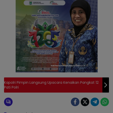
Kapolri Pimpin Langsung Upacara Kenaikan Pangkat 12
Pati Polri