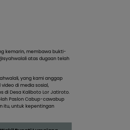
jang kemarin, membawa bukti-
@syahwalali atas dugaan telah
ahwalali, yang kami anggap
video di media sosial,
di Desa Kaliboto Lor Jatiroto.
olah Paslon Cabup-cawabup
 itu, untuk kepentingan