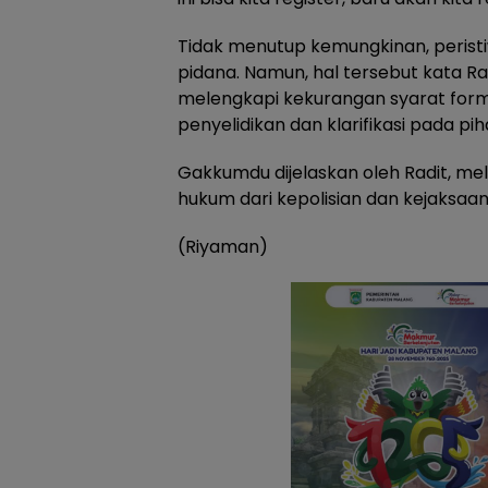
Tidak menutup kemungkinan, peristi
pidana. Namun, hal tersebut kata R
melengkapi kekurangan syarat form
penyelidikan dan klarifikasi pada pi
Gakkumdu dijelaskan oleh Radit, m
hukum dari kepolisian dan kejaksaan
(Riyaman)