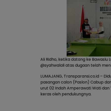
Ali Ridho, ketika datang ke Bawasl
@syahwalali atas dugaan telah mene
LUMAJANG, Transparansi.co.id – Di
pasangan calon (Paslon) Cabup d
urut 02 Indah Amperawati Wati dan 
keras oleh pendukungnya.