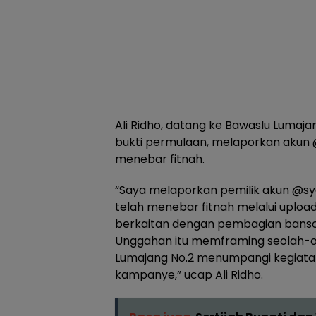
Ali Ridho, datang ke Bawaslu Luma
bukti permulaan, melaporkan akun 
menebar fitnah.
“Saya melaporkan pemilik akun @sy
telah menebar fitnah melalui upload 
berkaitan dengan pembagian bansos 
Unggahan itu memframing seolah-
Lumajang No.2 menumpangi kegiatan
kampanye,” ucap Ali Ridho.