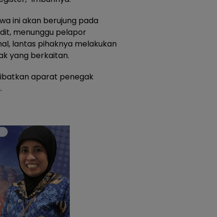
wa ini akan berujung pada
adit, menunggu pelapor
al, lantas pihaknya melakukan
hak yang berkaitan.
elibatkan aparat penegak
.