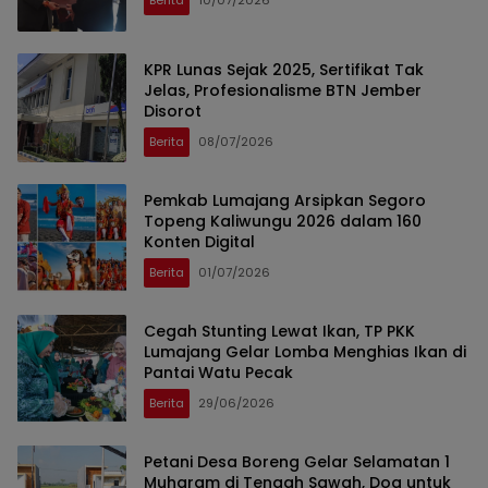
Berita
10/07/2026
KPR Lunas Sejak 2025, Sertifikat Tak
Jelas, Profesionalisme BTN Jember
Disorot
Berita
08/07/2026
Pemkab Lumajang Arsipkan Segoro
Topeng Kaliwungu 2026 dalam 160
Konten Digital
Berita
01/07/2026
Cegah Stunting Lewat Ikan, TP PKK
Lumajang Gelar Lomba Menghias Ikan di
Pantai Watu Pecak
Berita
29/06/2026
Petani Desa Boreng Gelar Selamatan 1
Muharam di Tengah Sawah, Doa untuk