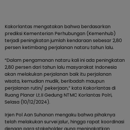
Kakorlantas mengatakan bahwa berdasarkan
prediksi Kementerian Perhubungan (Kemenhub)
terjadi peningkatan jumlah kendaraan sebesar 2,80
persen ketimbang perjalanan nataru tahun lalu.
“Dalam pengamanan nataru kali ini ada peningkatan
2,80 persen dari tahun lalu masyarakat Indonesia
akan melakukan perjalanan baik itu perjalanan
wisata, kemudian mudik, beribadah maupun
perjalanan rutin/ pekerjaan,” kata Kakorlantas di
Ruang Planar Lt.II Gedung NTMC Korlantas Polri,
Selasa (10/12/2024).
Irjen Pol Aan Suhanan mengaku bahwa pihaknya
telah melakukan survei jalur, hingga rapat koordinasi
dengan para stakeholder guna meningkatkan