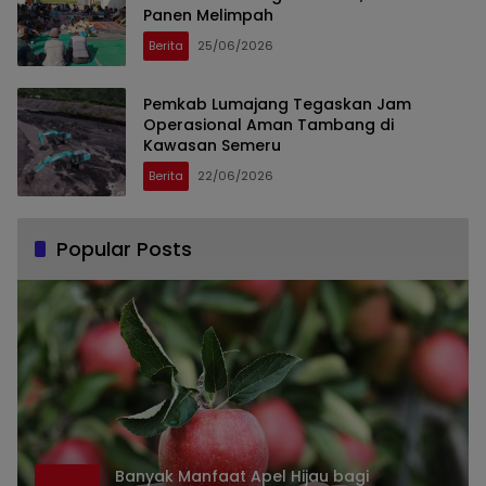
Panen Melimpah
Berita
25/06/2026
Pemkab Lumajang Tegaskan Jam
Operasional Aman Tambang di
Kawasan Semeru
Berita
22/06/2026
Popular Posts
Banyak Manfaat Apel Hijau bagi