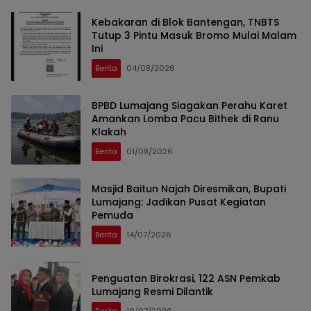
Kebakaran di Blok Bantengan, TNBTS
Tutup 3 Pintu Masuk Bromo Mulai Malam
Ini
Berita
04/08/2026
BPBD Lumajang Siagakan Perahu Karet
Amankan Lomba Pacu Bithek di Ranu
Klakah
Berita
01/08/2026
Masjid Baitun Najah Diresmikan, Bupati
Lumajang: Jadikan Pusat Kegiatan
Pemuda
Berita
14/07/2026
Penguatan Birokrasi, 122 ASN Pemkab
Lumajang Resmi Dilantik