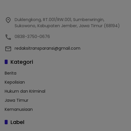
Duklengkong, RT.001/RW.001, Sumberwringin,
Sukowono, Kabupaten Jember, Jawa Timur (68194)
0838-3750-0676
redaksitransparansi@gmail.com
Kategori
Berita
Kepolisian
Hukum dan Kriminal
Jawa Timur
Kemanusiaan
Label