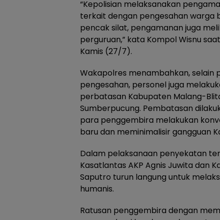
“Kepolisian melaksanakan pengama
terkait dengan pengesahan warga b
pencak silat, pengamanan juga mel
perguruan,” kata Kompol Wisnu saat 
Kamis (27/7).
Wakapolres menambahkan, selain p
pengesahan, personel juga melakuka
perbatasan Kabupaten Malang-Blit
Sumberpucung. Pembatasan dilakuk
para penggembira melakukan konv
baru dan meminimalisir gangguan 
Dalam pelaksanaan penyekatan ter
Kasatlantas AKP Agnis Juwita dan K
Saputro turun langung untuk mela
humanis.
Ratusan penggembira dengan memb