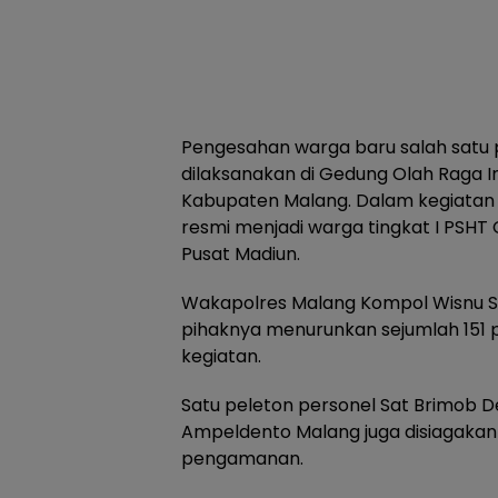
Pengesahan warga baru salah satu p
dilaksanakan di Gedung Olah Raga I
Kabupaten Malang. Dalam kegiatan
resmi menjadi warga tingkat I PSH
Pusat Madiun.
Wakapolres Malang Kompol Wisnu 
pihaknya menurunkan sejumlah 151
kegiatan.
Satu peleton personel Sat Brimob 
Ampeldento Malang juga disiagaka
pengamanan.