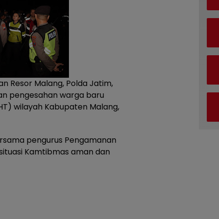
an Resor Malang, Polda Jatim,
an pengesahan warga baru
SHT) wilayah Kabupaten Malang,
ersama pengurus Pengamanan
situasi Kamtibmas aman dan