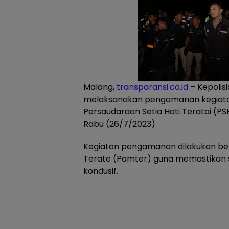
Malang,
transparansi.co.id
– Kepolisi
melaksanakan pengamanan kegiat
Persaudaraan Setia Hati Teratai (P
Rabu (26/7/2023).
Kegiatan pengamanan dilakukan b
Terate (Pamter) guna memastikan 
kondusif.