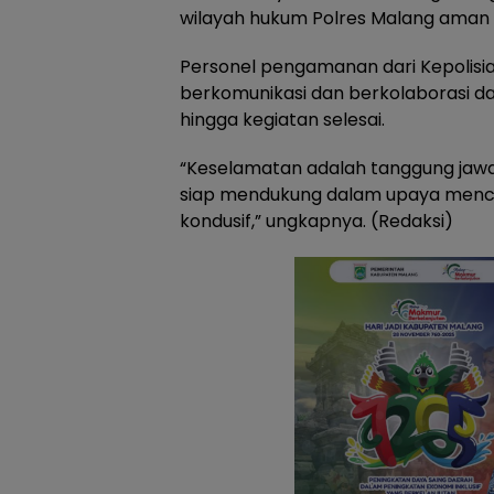
wilayah hukum Polres Malang aman 
Personel pengamanan dari Kepolisia
berkomunikasi dan berkolaborasi d
hingga kegiatan selesai.
“Keselamatan adalah tanggung jawab
siap mendukung dalam upaya menci
kondusif,” ungkapnya. (Redaksi)