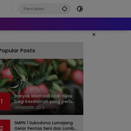
6
×
Popular Posts
Banyak Manfaat Apel Hijau
1
bagi Kesehatan yang perlu
Anda ketahui
14/03/2023
0
SMPN 1 Sukodono Lumajang
2
Gelar Pentas Seni dan Lomba