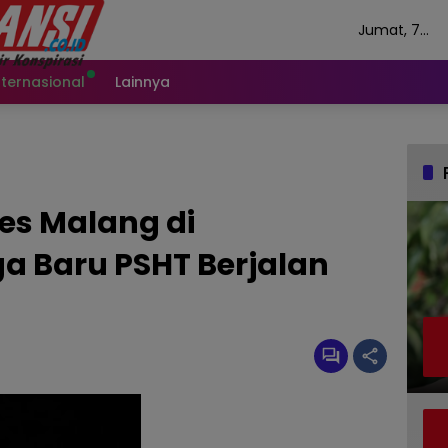
Jumat, 7
Agustus 202
nternasional
Lainnya
s Malang di
 Baru PSHT Berjalan