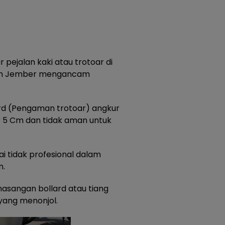
r pejalan kaki atau trotoar di
ten Jember mengancam
rd (Pengaman trotoar) angkur
 5 Cm dan tidak aman untuk
i tidak profesional dalam
n.
asangan bollard atau tiang
 yang menonjol.