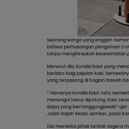
Seorang warga yang enggan naman
bahwa pemasangan pengaman troto
tanpa menghiraukan keselamatan pe
Menurut dia, kondisi baut yang mend
berisiko bagi pejalan kaki. Semest
yang terpasang di bagian bawah tia
” Harusnya kondisi baut rata, semes
menongol harus dipotong. Kalo ters
siapa yang bertanggungjawab” ujar 
Jalan Gajah Mada Jember, pada Kami
Dia meminta pihak terkait segera 