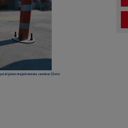
gol di jalan Gajah Mada Jember (foto