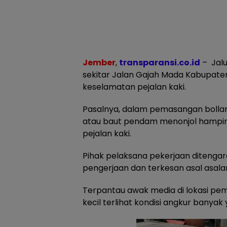
Jember
,
transparansi.co.id
– Jalu
sekitar Jalan Gajah Mada Kabupa
keselamatan pejalan kaki.
Pasalnya, dalam pemasangan bolla
atau baut pendam menonjol hampir
pejalan kaki.
Pihak pelaksana pekerjaan ditengara
pengerjaan dan terkesan asal asala
Terpantau awak media di lokasi pem
kecil terlihat kondisi angkur banyak