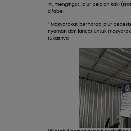
ini, mengingat, jalur pejalan kaki (t
difabel.
” Masyarakat berharap jalur pedest
nyaman dan lancar untuk masyaraka
tukasnya.