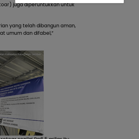
rotoar) juga diperuntukkan untuk
rian yang telah dibangun aman,
t umum dan difabel,”