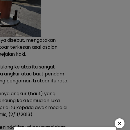
ya disebut, mengatakan
ar terkesan asal asalan
jalan kaki.
ulang ke atas itu sangat
inya angkur atau baut pendam
ng pengaman trotoar itu rata.
tinya angkur (baut) yang
andung kaki kemudian luka
pria itu kepada awak media di
s, (2/11/2013).
×
menindaklanjuti permasalahan