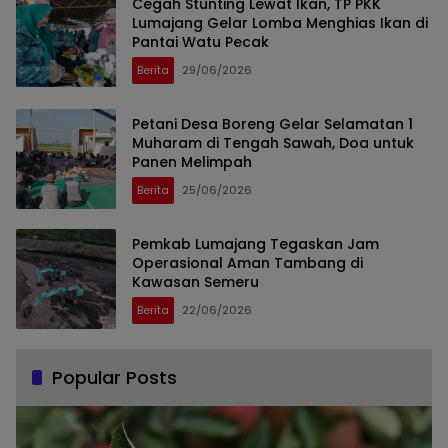
Cegah Stunting Lewat Ikan, TP PKK
Lumajang Gelar Lomba Menghias Ikan di
Pantai Watu Pecak
Berita
29/06/2026
Petani Desa Boreng Gelar Selamatan 1
Muharam di Tengah Sawah, Doa untuk
Panen Melimpah
Berita
25/06/2026
Pemkab Lumajang Tegaskan Jam
Operasional Aman Tambang di
Kawasan Semeru
Berita
22/06/2026
Popular Posts