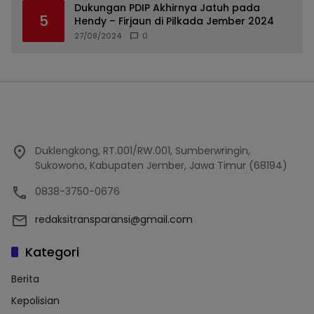
Dukungan PDIP Akhirnya Jatuh pada
5
Hendy – Firjaun di Pilkada Jember 2024
27/08/2024
0
Duklengkong, RT.001/RW.001, Sumberwringin,
Sukowono, Kabupaten Jember, Jawa Timur (68194)
0838-3750-0676
redaksitransparansi@gmail.com
Kategori
Berita
Kepolisian