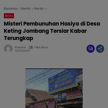
Beranda
Berita
Berita
Berita
Misteri Pembunuhan Hasiya di Desa
Keting Jombang Tersiar Kabar
Terungkap
Redaksi
1 Min Baca
12/12/2023