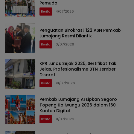
Pemuda
Berita
14/07/2026
Penguatan Birokrasi, 122 ASN Pemkab
Lumajang Resmi Dilantik
Berita
10/07/2026
KPR Lunas Sejak 2025, Sertifikat Tak
Jelas, Profesionalisme BTN Jember
Disorot
Berita
08/07/2026
Pemkab Lumajang Arsipkan Segoro
Topeng Kaliwungu 2026 dalam 160
Konten Digital
Berita
01/07/2026