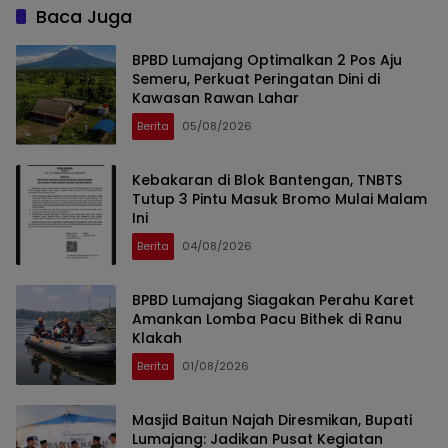
Baca Juga
BPBD Lumajang Optimalkan 2 Pos Aju
Semeru, Perkuat Peringatan Dini di
Kawasan Rawan Lahar
Berita
05/08/2026
Kebakaran di Blok Bantengan, TNBTS
Tutup 3 Pintu Masuk Bromo Mulai Malam
Ini
Berita
04/08/2026
BPBD Lumajang Siagakan Perahu Karet
Amankan Lomba Pacu Bithek di Ranu
Klakah
Berita
01/08/2026
Masjid Baitun Najah Diresmikan, Bupati
Lumajang: Jadikan Pusat Kegiatan