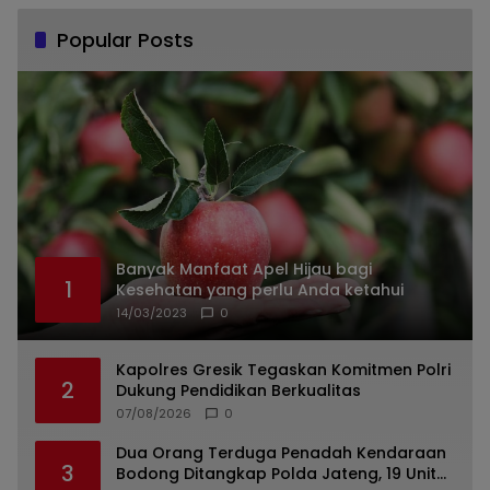
Popular Posts
Banyak Manfaat Apel Hijau bagi
1
Kesehatan yang perlu Anda ketahui
14/03/2023
0
Kapolres Gresik Tegaskan Komitmen Polri
2
Dukung Pendidikan Berkualitas
07/08/2026
0
Dua Orang Terduga Penadah Kendaraan
3
Bodong Ditangkap Polda Jateng, 19 Unit