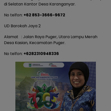
di Selatan Kantor Desa Karanganyar.
No telfon:
+62 853-3666-9672
UD Barokah Jaya 2
Alamat : Jalan Raya Puger, Utara Lampu Merah
Desa Kasian, Kecamatan Puger.
No telfon:
+6282310948336