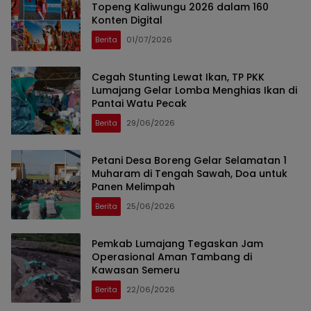
Topeng Kaliwungu 2026 dalam 160
Konten Digital
Berita
01/07/2026
Cegah Stunting Lewat Ikan, TP PKK
Lumajang Gelar Lomba Menghias Ikan di
Pantai Watu Pecak
Berita
29/06/2026
Petani Desa Boreng Gelar Selamatan 1
Muharam di Tengah Sawah, Doa untuk
Panen Melimpah
Berita
25/06/2026
Pemkab Lumajang Tegaskan Jam
Operasional Aman Tambang di
Kawasan Semeru
Berita
22/06/2026