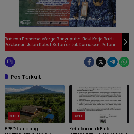
Babinsa Bersama Warga Banyuputih Kidul Kerja Bakti
Pelebaran Jalan Rabat Beton untuk Kemajuan Petani
Pos Terkait
Berita
Berita
BPBD Lumajang
Kebakaran di Blok