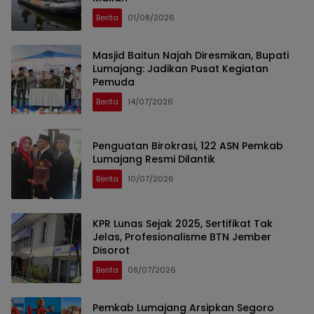
Berita
01/08/2026
Masjid Baitun Najah Diresmikan, Bupati
Lumajang: Jadikan Pusat Kegiatan
Pemuda
Berita
14/07/2026
Penguatan Birokrasi, 122 ASN Pemkab
Lumajang Resmi Dilantik
Berita
10/07/2026
KPR Lunas Sejak 2025, Sertifikat Tak
Jelas, Profesionalisme BTN Jember
Disorot
Berita
08/07/2026
Pemkab Lumajang Arsipkan Segoro