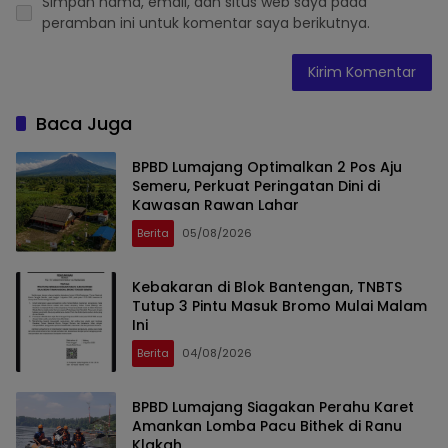
Simpan nama, email, dan situs web saya pada
peramban ini untuk komentar saya berikutnya.
Baca Juga
BPBD Lumajang Optimalkan 2 Pos Aju
Semeru, Perkuat Peringatan Dini di
Kawasan Rawan Lahar
Berita
05/08/2026
Kebakaran di Blok Bantengan, TNBTS
Tutup 3 Pintu Masuk Bromo Mulai Malam
Ini
Berita
04/08/2026
BPBD Lumajang Siagakan Perahu Karet
Amankan Lomba Pacu Bithek di Ranu
Klakah