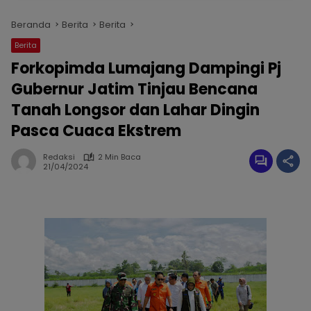
Beranda
Berita
Berita
Berita
Forkopimda Lumajang Dampingi Pj
Gubernur Jatim Tinjau Bencana
Tanah Longsor dan Lahar Dingin
Pasca Cuaca Ekstrem
Redaksi
2 Min Baca
21/04/2024