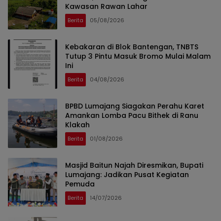
Kawasan Rawan Lahar
Berita
05/08/2026
Kebakaran di Blok Bantengan, TNBTS
Tutup 3 Pintu Masuk Bromo Mulai Malam
Ini
Berita
04/08/2026
BPBD Lumajang Siagakan Perahu Karet
Amankan Lomba Pacu Bithek di Ranu
Klakah
Berita
01/08/2026
Masjid Baitun Najah Diresmikan, Bupati
Lumajang: Jadikan Pusat Kegiatan
Pemuda
Berita
14/07/2026