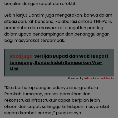
berjalan dengan cepat dan efektif.
Lebih lanjut Dandim juga mengatakan, bahwa dalam
situasi darurat bencana, kolaborasi antara TNI-Polri,
pemerintah dan masyarakat sangatlah penting
dalam upaya pendampingan dan penanggulangan
bagi masyarakat terdampak.
Baca juga
Sertijab Bupati dan Wakil Bupati
Lumajang, Bunda Indah Sampaikan Visi-
Misi
Powered by
Inline Related Posts
“Kita berharap dengan adanya sinergi antara
Pemkab Lumajang, proses pemulihan dan
rekonstruksi infrastruktur dapat berjalan lebih
efisien dan cepat, sehingga kehidupan masyarakat
segera kembali normal,” pungkasnya.