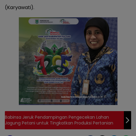
(Karyawati).
Babinsa Jeruk Pendampingan Pengecekan Lahan
Jagung Petani untuk Tingkatkan Produksi Pertanian