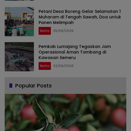
Petani Desa Boreng Gelar Selamatan 1
Muharam di Tengah Sawah, Doa untuk
Panen Melimpah
Berita
25/06/2026
Pemkab Lumajang Tegaskan Jam
Operasional Aman Tambang di
Kawasan Semeru
Berita
22/06/2026
Popular Posts