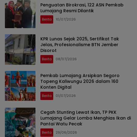
Penguatan Birokrasi, 122 ASN Pemkab
Lumajang Resmi Dilantik
Berita
10/07/2026
KPR Lunas Sejak 2025, Sertifikat Tak
Jelas, Profesionalisme BTN Jember
Disorot
Berita
08/07/2026
Pemkab Lumajang Arsipkan Segoro
Topeng Kaliwungu 2026 dalam 160
Konten Digital
Berita
01/07/2026
Cegah Stunting Lewat Ikan, TP PKK
Lumajang Gelar Lomba Menghias Ikan di
Pantai Watu Pecak
Berita
29/06/2026