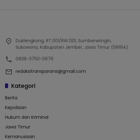
Duklengkong, RT.001/RW.001, Sumberwringin,
Sukowono, Kabupaten Jember, Jawa Timur (68194)
0838-3750-0676
redaksitransparansi@gmail.com
Kategori
Berita
Kepolisian
Hukum dan Kriminal
Jawa Timur
Kemanusiaan