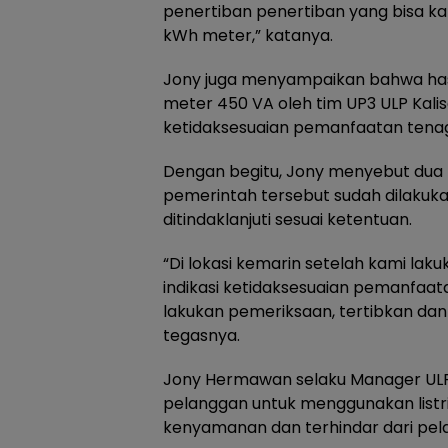
penertiban penertiban yang bisa ka
kWh meter,” katanya.
Jony juga menyampaikan bahwa has
meter 450 VA oleh tim UP3 ULP Kali
ketidaksesuaian pemanfaatan tenaga 
Dengan begitu, Jony menyebut dua 
pemerintah tersebut sudah dilaku
ditindaklanjuti sesuai ketentuan.
“Di lokasi kemarin setelah kami la
indikasi ketidaksesuaian pemanfaatan
lakukan pemeriksaan, tertibkan dan
tegasnya.
Jony Hermawan selaku Manager ULP
pelanggan untuk menggunakan listr
kenyamanan dan terhindar dari pela