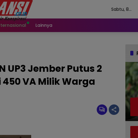
Sabtu, 8
Agustus 202
nternasional
Lainnya
LN UP3 Jember Putus 2
 450 VA Milik Warga