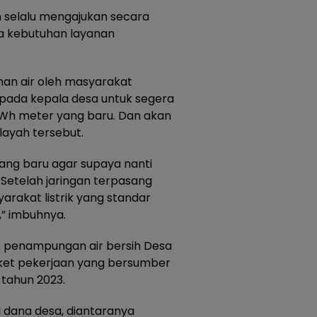
 selalu mengajukan secara
da kebutuhan layanan
an air oleh masyarakat
pada kepala desa untuk segera
h meter yang baru. Dan akan
layah tersebut.
ang baru agar supaya nanti
. Setelah jaringan terpasang
arakat listrik yang standar
” imbuhnya.
 penampungan air bersih Desa
ket pekerjaan yang bersumber
 tahun 2023.
dana desa, diantaranya