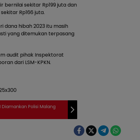
ernilai sekitar Rp199 juta dan
sekitar Rp166 juta.
 dana hibah 2023 itu masih
asti yang ditemukan terpasang
am audit pihak Inspektorat
oran dari LSM-KPKN.
AM Diamankan Polisi Malang