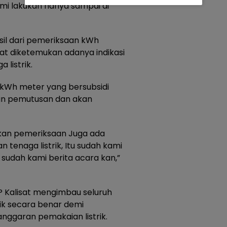
mi lakukan hanya sampai di
il dari pemeriksaan kWh
sat diketemukan adanya indikasi
listrik.
kWh meter yang bersubsidi
kan pemutusan dan akan
kukan pemeriksaan Juga ada
 tenaga listrik, Itu sudah kami
 sudah kami berita acara kan,”
 Kalisat mengimbau seluruh
ik secara benar demi
nggaran pemakaian listrik.