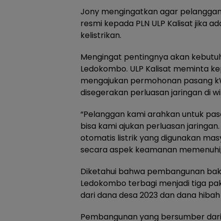
Jony mengingatkan agar pelanggan
resmi kepada PLN ULP Kalisat jika a
kelistrikan.
Mengingat pentingnya akan kebutuh
Ledokombo. ULP Kalisat meminta ke
mengajukan permohonan pasang kW
disegerakan perluasan jaringan di wi
“Pelanggan kami arahkan untuk pas
bisa kami ajukan perluasan jaringan
otomatis listrik yang digunakan masy
secara aspek keamanan memenuhi,
Diketahui bahwa pembangunan bak
Ledokombo terbagi menjadi tiga pa
dari dana desa 2023 dan dana hibah
Pembangunan yang bersumber dari 