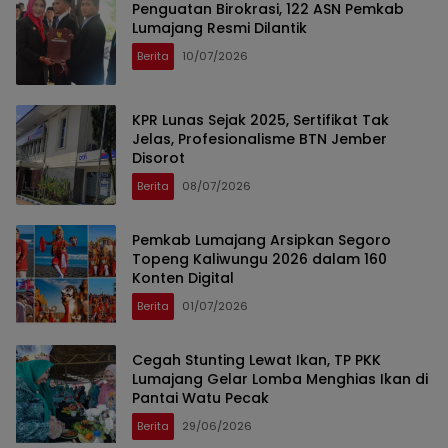
Penguatan Birokrasi, 122 ASN Pemkab
Lumajang Resmi Dilantik
Berita
10/07/2026
KPR Lunas Sejak 2025, Sertifikat Tak
Jelas, Profesionalisme BTN Jember
Disorot
Berita
08/07/2026
Pemkab Lumajang Arsipkan Segoro
Topeng Kaliwungu 2026 dalam 160
Konten Digital
Berita
01/07/2026
Cegah Stunting Lewat Ikan, TP PKK
Lumajang Gelar Lomba Menghias Ikan di
Pantai Watu Pecak
Berita
29/06/2026