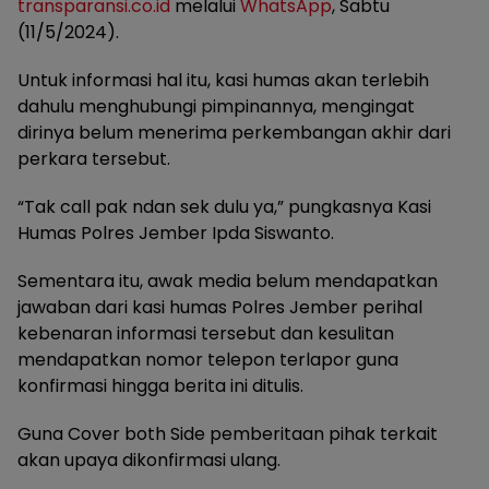
transparansi.co.id
melalui
WhatsApp
, Sabtu
(11/5/2024).
Untuk informasi hal itu, kasi humas akan terlebih
dahulu menghubungi pimpinannya, mengingat
dirinya belum menerima perkembangan akhir dari
perkara tersebut.
“Tak call pak ndan sek dulu ya,” pungkasnya Kasi
Humas Polres Jember Ipda Siswanto.
Sementara itu, awak media belum mendapatkan
jawaban dari kasi humas Polres Jember perihal
kebenaran informasi tersebut dan kesulitan
mendapatkan nomor telepon terlapor guna
konfirmasi hingga berita ini ditulis.
Guna Cover both Side pemberitaan pihak terkait
akan upaya dikonfirmasi ulang.