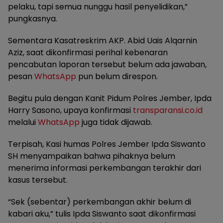
pelaku, tapi semua nunggu hasil penyelidikan,”
pungkasnya.
Sementara Kasatreskrim AKP. Abid Uais Alqarnin
Aziz, saat dikonfirmasi perihal kebenaran
pencabutan laporan tersebut belum ada jawaban,
pesan
WhatsApp
pun belum direspon.
Begitu pula dengan Kanit Pidum Polres Jember, Ipda
Harry Sasono, upaya konfirmasi
transparansi.co.id
melalui
WhatsApp
juga tidak dijawab.
Terpisah, Kasi humas Polres Jember Ipda Siswanto
SH menyampaikan bahwa pihaknya belum
menerima informasi perkembangan terakhir dari
kasus tersebut.
“Sek (sebentar) perkembangan akhir belum di
kabari aku,” tulis Ipda Siswanto saat dikonfirmasi