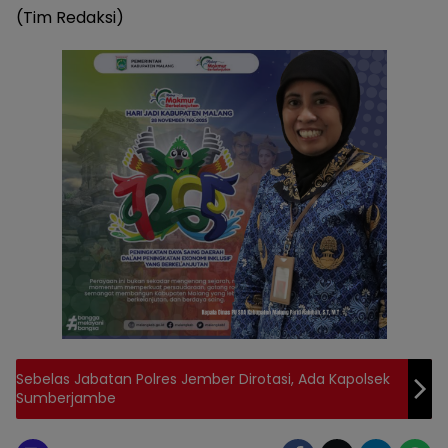
(Tim Redaksi)
Sebelas Jabatan Polres Jember Dirotasi, Ada Kapolsek
Sumberjambe