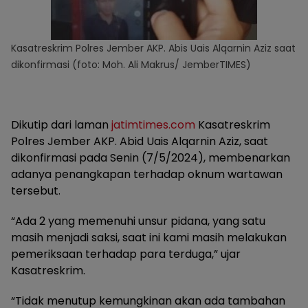
Kasatreskrim Polres Jember AKP. Abis Uais Alqarnin Aziz saat
dikonfirmasi (foto: Moh. Ali Makrus/ JemberTIMES)
Dikutip dari laman
jatimtimes.com
Kasatreskrim
Polres Jember AKP. Abid Uais Alqarnin Aziz, saat
dikonfirmasi pada Senin (7/5/2024), membenarkan
adanya penangkapan terhadap oknum wartawan
tersebut.
“Ada 2 yang memenuhi unsur pidana, yang satu
masih menjadi saksi, saat ini kami masih melakukan
pemeriksaan terhadap para terduga,” ujar
Kasatreskrim.
“Tidak menutup kemungkinan akan ada tambahan