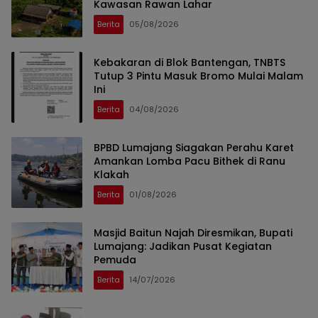
Kawasan Rawan Lahar
Berita
05/08/2026
Kebakaran di Blok Bantengan, TNBTS
Tutup 3 Pintu Masuk Bromo Mulai Malam
Ini
Berita
04/08/2026
BPBD Lumajang Siagakan Perahu Karet
Amankan Lomba Pacu Bithek di Ranu
Klakah
Berita
01/08/2026
Masjid Baitun Najah Diresmikan, Bupati
Lumajang: Jadikan Pusat Kegiatan
Pemuda
Berita
14/07/2026