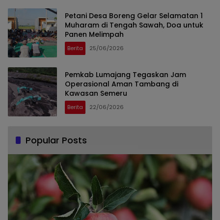
Petani Desa Boreng Gelar Selamatan 1
Muharam di Tengah Sawah, Doa untuk
Panen Melimpah
Berita
25/06/2026
Pemkab Lumajang Tegaskan Jam
Operasional Aman Tambang di
Kawasan Semeru
Berita
22/06/2026
Popular Posts