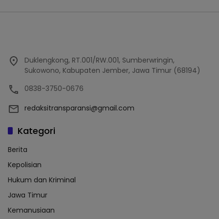
Duklengkong, RT.001/RW.001, Sumberwringin,
Sukowono, Kabupaten Jember, Jawa Timur (68194)
0838-3750-0676
redaksitransparansi@gmail.com
Kategori
Berita
Kepolisian
Hukum dan Kriminal
Jawa Timur
Kemanusiaan