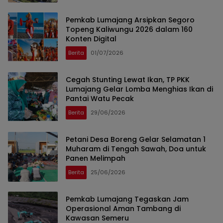
Pemkab Lumajang Arsipkan Segoro
Topeng Kaliwungu 2026 dalam 160
Konten Digital
Berita
01/07/2026
Cegah Stunting Lewat Ikan, TP PKK
Lumajang Gelar Lomba Menghias Ikan di
Pantai Watu Pecak
Berita
29/06/2026
Petani Desa Boreng Gelar Selamatan 1
Muharam di Tengah Sawah, Doa untuk
Panen Melimpah
Berita
25/06/2026
Pemkab Lumajang Tegaskan Jam
Operasional Aman Tambang di
Kawasan Semeru