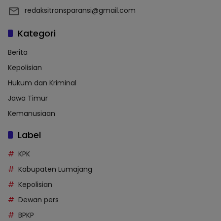
redaksitransparansi@gmail.com
Kategori
Berita
Kepolisian
Hukum dan Kriminal
Jawa Timur
Kemanusiaan
Label
KPK
Kabupaten Lumajang
Kepolisian
Dewan pers
BPKP