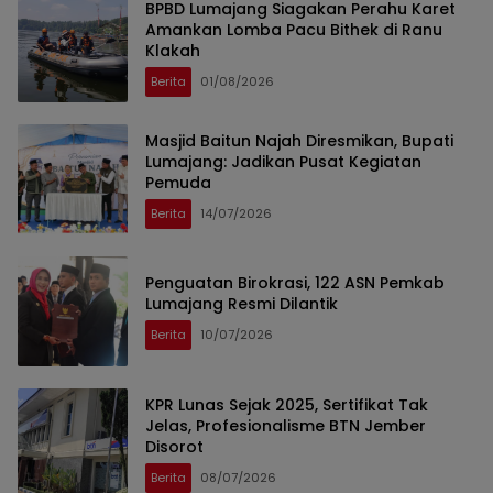
BPBD Lumajang Siagakan Perahu Karet
Amankan Lomba Pacu Bithek di Ranu
Klakah
Berita
01/08/2026
Masjid Baitun Najah Diresmikan, Bupati
Lumajang: Jadikan Pusat Kegiatan
Pemuda
Berita
14/07/2026
Penguatan Birokrasi, 122 ASN Pemkab
Lumajang Resmi Dilantik
Berita
10/07/2026
KPR Lunas Sejak 2025, Sertifikat Tak
Jelas, Profesionalisme BTN Jember
Disorot
Berita
08/07/2026