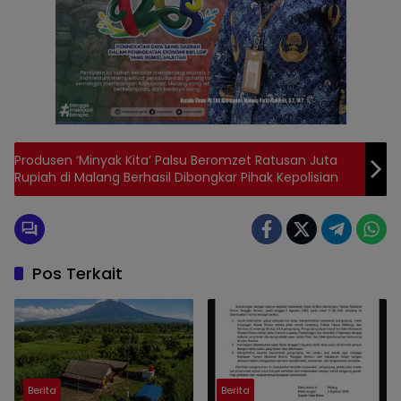
Produsen ‘Minyak Kita’ Palsu Beromzet Ratusan Juta
Rupiah di Malang Berhasil Dibongkar Pihak Kepolisian
Pos Terkait
Berita
Berita