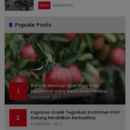
Berita
22/06/2026
Popular Posts
Banyak Manfaat Apel Hijau bagi
1
Kesehatan yang perlu Anda ketahui
14/03/2023
0
Kapolres Gresik Tegaskan Komitmen Polri
2
Dukung Pendidikan Berkualitas
07/08/2026
0